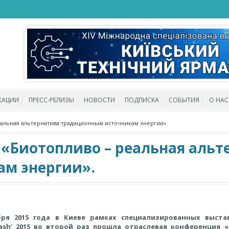
КАЦИИ
ПРЕСС-РЕЛИЗЫ
НОВОСТИ
ПОДПИСКА
СОБЫТИЯ
О НАС
альная альтернатива традиционным источникам энергии».
«Биотопливо – реальная альт
м энергии».
бря 2015 года в Киеве рамках специализированных выстав
mash’ 2015 во второй раз прошла отраслевая конференция 