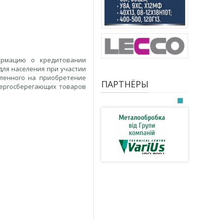
ормацию о кредитовании
для населения при участии
ленного на приобретение
ПАРТНЁРЫ
энергосберегающих товаров