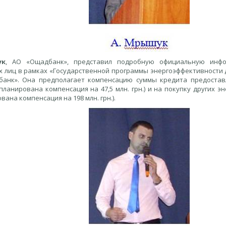
ук
, АО «Ощадбанк», представил подробную официальную инф
х лиц в рамках «Государственной программы энергоэффективности 
анк». Она предполагает компенсацию суммы кредита предостав
планирована компенсация на 47,5 млн. грн.) и на покупку других 
вана компенсация на 198 млн. грн.).