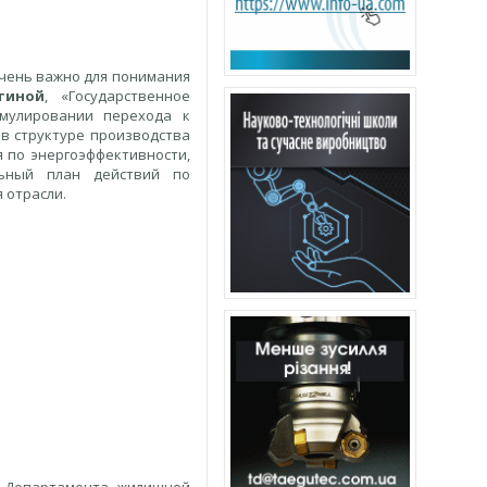
чень важно для понимания
утиной
, «Государственное
имулировании перехода к
в структуре производства
 по энергоэффективности,
льный план действий по
 отрасли.