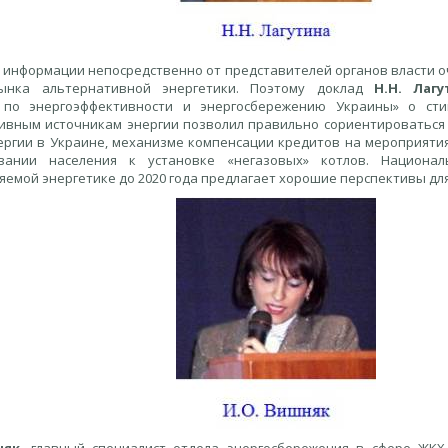
 информации непосредственно от представителей органов власти о
ынка альтернативной энергетики. Поэтому доклад
Н.Н. Лаг
 по энергоэффективности и энергосбережению Украины» о ст
ивным источникам энергии позволил правильно сориентироваться 
ергии в Украине, механизме компенсации кредитов на мероприятия
овании населения к установке «негазовых» котлов. Национа
емой энергетике до 2020 года предлагает хорошие перспективы для