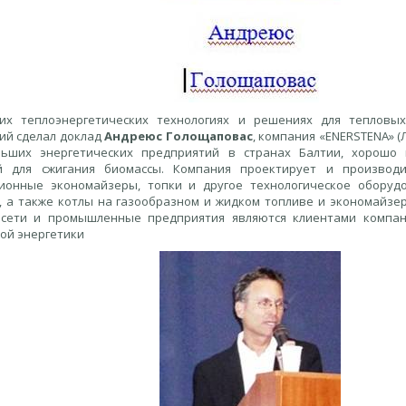
их теплоэнергетических технологиях и решениях для тепловы
ий сделал доклад
Андреюс Голощаповас
, компания «ENERSTENA» (
ьших энергетических предприятий в странах Балтии, хорошо 
й для сжигания биомассы. Компания проектирует и производ
ионные экономайзеры, топки и другое технологическое оборуд
, а также котлы на газообразном и жидком топливе и экономайзер
сети и промышленные предприятия являются клиентами компан
ой энергетики