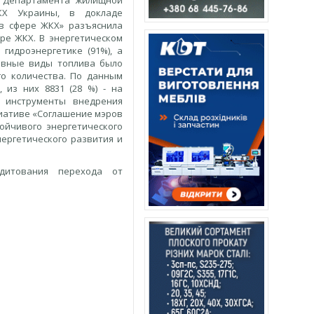
Х Департамента жилищной
ЖКХ Украины, в докладе
в сфере ЖКХ» разъяснила
ре ЖКХ. В энергетическом
гидроэнергетике (91%), а
тивные виды топлива было
го количества. По данным
 из них 8831 (28 %) - на
о инструменты внедрения
циативе «Соглашение мэров
ойчивого энергетического
ергетического развития и
дитования перехода от