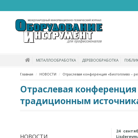
МЕТАЛЛООБРАБОТКА
ДЕРЕВООБРАБОТКА
ПУБЛИ
Главная
НОВОСТИ
Отраслевая конференция «Биотопливо – ре
Отраслевая конференция 
традиционным источника
24 сентя
НОВОСТИ
Lisderev