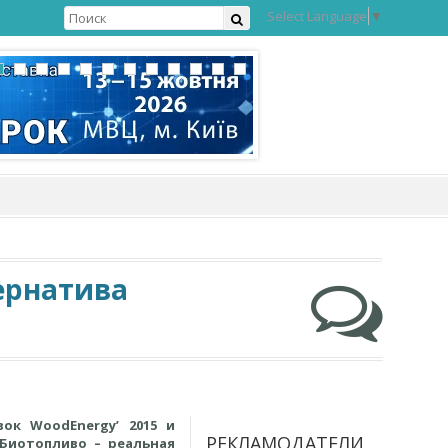
Select Language
▼
ернатива
ок WoodEnergy’ 2015 и
РЕКЛАМОДАТЕЛИ
«Биотопливо – реальная