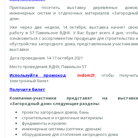
Приглашаем посетить выставку деревянных домов
инженерных систем и отделочных материалов «Загородны
дом».
Уже через две недели, 14 октября, выставка начнет сво
работу в 57 Павильоне ВДНХ. У Вас будет всего 4 дня, чтоб
ознакомиться с ассортиментом продукции для строительства 
обустройства загородного дома, представленным участникам
выставки.
Дата проведения: 14-17 октября 2021
Место проведения: ВДНХ, Павильон 57
Используйте промокод
indom21
, чтобы получит
электронный билет.
Получите билет
Компании-участники представят на выставк
«Загородный дом» следующие разделы:
проекты загородных домов, бань
строительные и отделочные материалы
фундаменты и кровлю
инженерные системы (септики, дренаж)
оборудование для отопления загородного дома