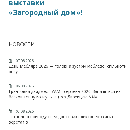
выставки
«Загородный дом»!
НОВОСТИ
07.08.2026
День Мебляра 2026 — головна зустріч меблевої спільноти
року!
06.08.2026
Грантовий дайджест УАМ - серпень 2026. Запишіться на
безкоштовну консультацію з Дирекцією УАМ!
05.08.2026
Технології приводу осей дротових електроерозійних
верстатів