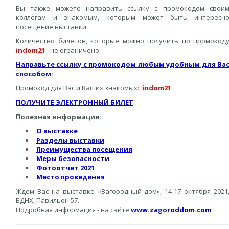
Вы также можете направить ссылку с промокодом свои
коллегам и знакомым, которым может быть интересн
посещение выставки.
Количество билетов, которые можно получить по промокод
indom21
- не ограничено.
Направьте ссылку с промокодом любым удобным для Ва
способом:
Промокод для Вас и Ваших знакомых:
indom21
ПОЛУЧИТЕ ЭЛЕКТРОННЫЙ БИЛЕТ
Полезная информация:
О выставке
Разделы выставки
Преимущества посещения
Меры безопасности
Фотоотчет 2021
Место проведения
Ждем Вас на выставке «Загородный дом», 14-17 октября 2021
ВДНХ, Павильон 57.
Подробная информация - на сайте
www.zagoroddom.com