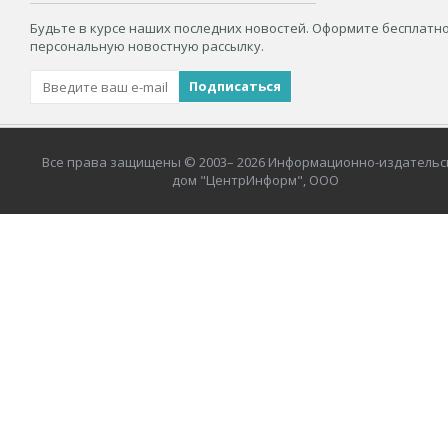
Будьте в курсе наших последних новостей. Оформите бесплатн
персональную новостную рассылку.
Все права защищены © 2003– 2026 Информационно-издательс
дом "ЦентрИнформ", ООО