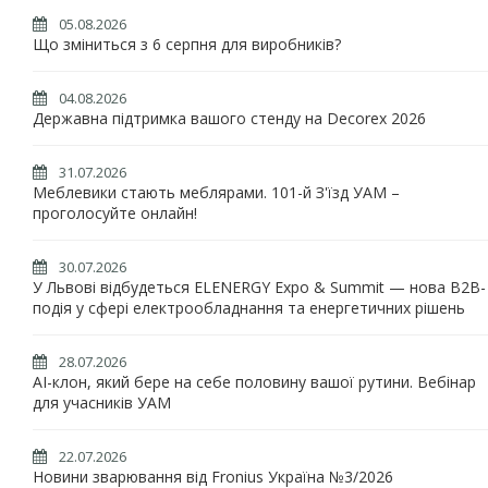
05.08.2026
Що зміниться з 6 серпня для виробників?
04.08.2026
Державна підтримка вашого стенду на Decorex 2026
31.07.2026
Меблевики стають меблярами. 101-й З'їзд УАМ –
проголосуйте онлайн!
30.07.2026
У Львові відбудеться ELENERGY Expo & Summit — нова B2B-
подія у сфері електрообладнання та енергетичних рішень
28.07.2026
AI-клон, який бере на себе половину вашої рутини. Вебінар
для учасників УАМ
22.07.2026
Новини зварювання від Fronius Україна №3/2026