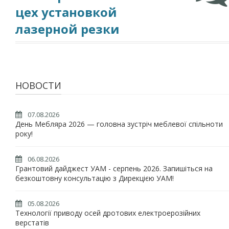
цех установкой
лазерной резки
НОВОСТИ
07.08.2026
День Мебляра 2026 — головна зустріч меблевої спільноти
року!
06.08.2026
Грантовий дайджест УАМ - серпень 2026. Запишіться на
безкоштовну консультацію з Дирекцією УАМ!
05.08.2026
Технології приводу осей дротових електроерозійних
верстатів