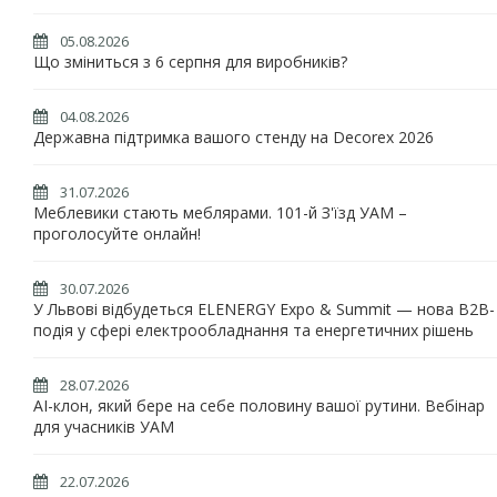
05.08.2026
Що зміниться з 6 серпня для виробників?
04.08.2026
Державна підтримка вашого стенду на Decorex 2026
31.07.2026
Меблевики стають меблярами. 101-й З'їзд УАМ –
проголосуйте онлайн!
30.07.2026
У Львові відбудеться ELENERGY Expo & Summit — нова B2B-
подія у сфері електрообладнання та енергетичних рішень
28.07.2026
AI-клон, який бере на себе половину вашої рутини. Вебінар
для учасників УАМ
22.07.2026