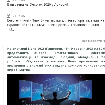
21.07.2026
Ваш стенд на Decorex 2026 у Лондоні!
21.07.2026
Енергетичний «План Б» чи пастка для інвесторів: як акциз на
скраплений газ гальмує великі проекти теплопостачання
ТЕЦ
Все новости
На виставці Ligna 2023 (Ганновер, 15–19 травня 2023 р.) SC
представить оновлені Smart&Human — систем
автоматизації та взаємодії людини, обладнання т
роботів, об'єднаних у мережу. Вони призначені н
вирішення різноманітних завдань кожного конкретног
виробництва.