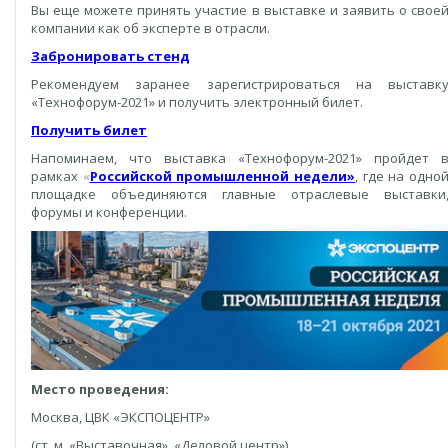
Вы еще можете принять участие в выставке и заявить о свое
компании как об эксперте в отрасли.
Забронировать стенд
Рекомендуем заранее зарегистрироваться на выставк
«Технофорум-2021» и получить электронный билет.
Получить билет
Напоминаем, что выставка «Технофорум-​2021» пройдет 
рамках
«
Российской промышленной недели»
, где на одно
площадке объединяются главные отраслевые выставки
форумы и конференции.
Место проведения:
Москва, ЦВК «ЭКСПОЦЕНТР»
(ст. м. «Выставочная», «Деловой центр»)