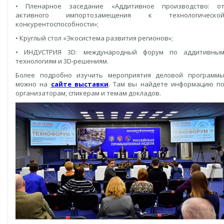
• Пленарное заседание «Аддитивное производство: о
активного импортозамещения к технологическо
конкурентоспособности»;
• Круглый стол «Экоcистема развития регионов»;
• ИНДУСТРИЯ 3D: международный форум по аддитивны
технологиям и 3D‑решениям.
Более подробно изучить мероприятия деловой программ
можно на
сайте выставки
. Там вы найдете информацию п
организаторам, спикерам и темам докладов.