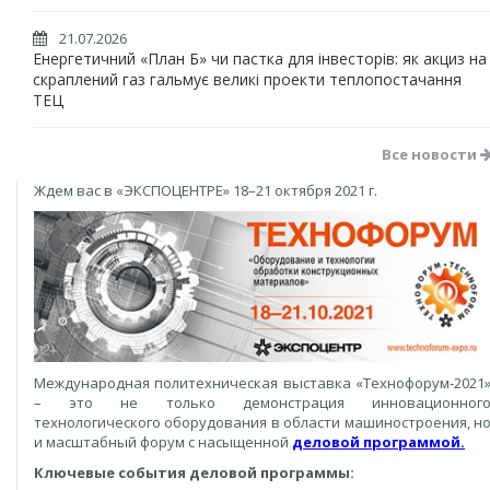
21.07.2026
Енергетичний «План Б» чи пастка для інвесторів: як акциз на
скраплений газ гальмує великі проекти теплопостачання
ТЕЦ
Все новости
Ждем вас в «ЭКСПОЦЕНТРЕ» 18–21 октября 2021 г.
Международная политехническая выставка «Технофорум-2021
– это не только демонстрация инновационног
технологического оборудования в области машиностроения, н
и масштабный форум с насыщенной
деловой программой
.
Ключевые события деловой программы: