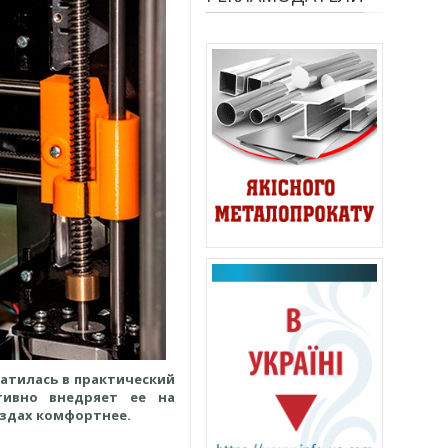
ратилась в практический
тивно внедряет ее на
ездах комфортнее.