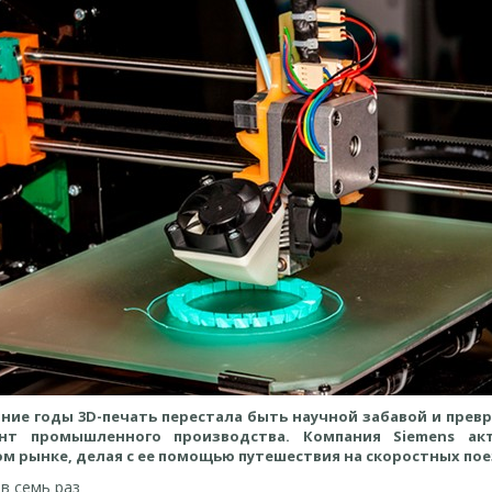
ние годы 3D-печать перестала быть научной забавой и прев
ент промышленного производства. Компания Siemens ак
ом рынке, делая с ее помощью путешествия на скоростных по
в семь раз