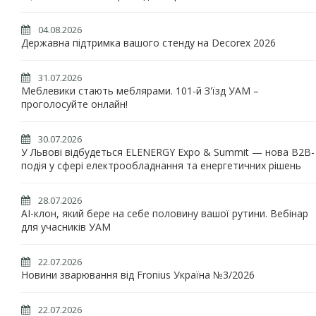
04.08.2026
Державна підтримка вашого стенду на Decorex 2026
31.07.2026
Меблевики стають меблярами. 101-й З'їзд УАМ –
проголосуйте онлайн!
30.07.2026
У Львові відбудеться ELENERGY Expo & Summit — нова B2B-
подія у сфері електрообладнання та енергетичних рішень
28.07.2026
AI-клон, який бере на себе половину вашої рутини. Вебінар
для учасників УАМ
22.07.2026
Новини зварювання від Fronius Україна №3/2026
22.07.2026