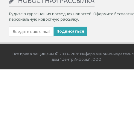
НОВОСТНАЯ РАССЫЛКА
Будьте в курсе наших последних новостей. Оформите бесплатн
персональную новостную рассылку.
Все права защищены © 2003– 2026 Информационно-издательс
дом "ЦентрИнформ", ООО