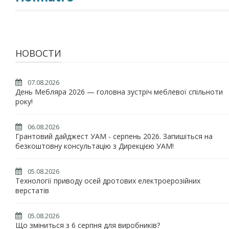
НОВОСТИ
07.08.2026
День Мебляра 2026 — головна зустріч меблевої спільноти
року!
06.08.2026
Грантовий дайджест УАМ - серпень 2026. Запишіться на
безкоштовну консультацію з Дирекцією УАМ!
05.08.2026
Технології приводу осей дротових електроерозійних
верстатів
05.08.2026
Що зміниться з 6 серпня для виробників?