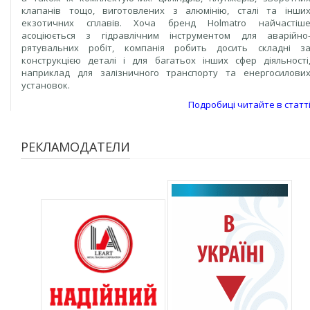
клапанів тощо, виготовлених з алюмінію, сталі та інши
екзотичних сплавів. Хоча бренд Holmatro найчастіш
асоціюється з гідравлічним інструментом для аварійно
рятувальних робіт, компанія робить досить складні з
конструкцією деталі і для багатьох інших сфер діяльності
наприклад для залізничного транспорту та енергосилови
установок.
Подробиці читайте в статт
РЕКЛАМОДАТЕЛИ