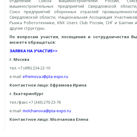
отделение Союза машиностроителей России, Сою
машиностроительных предприятий Свердловской области
Союз предприятий оборонных отраслей промышленност
Свердловской области, Национальная Ассоциация Участнико
Рынка Робототехники, KNX Users Club России, СНГ и Балтии 
другие структуры.
По вопросам участия, посещения и сотрудничества В
можете обращаться:
ЗАЯВКА НА УЧАСТИЕ>>
г. Москва
тел. +7 (495) 234-22-10
e-mail:
efremova.i@pta-expo.ru
Контактное лицо: Ефремова Ирина
г. Екатеринбург
тел./факс +7 (343) 270-23-76
e-mail:
molchanova@pta-expo.ru
Контактное лицо: Молчанова Елена