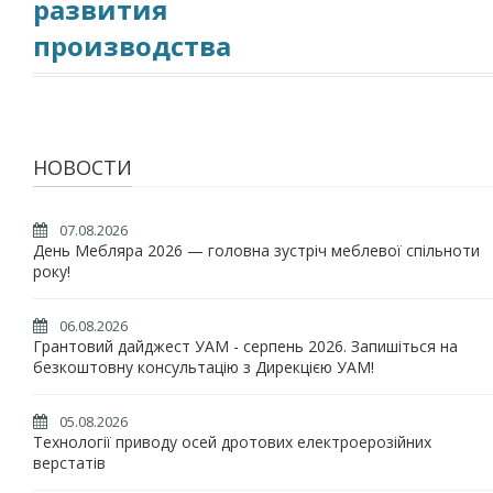
развития
производства
НОВОСТИ
07.08.2026
День Мебляра 2026 — головна зустріч меблевої спільноти
року!
06.08.2026
Грантовий дайджест УАМ - серпень 2026. Запишіться на
безкоштовну консультацію з Дирекцією УАМ!
05.08.2026
Технології приводу осей дротових електроерозійних
верстатів