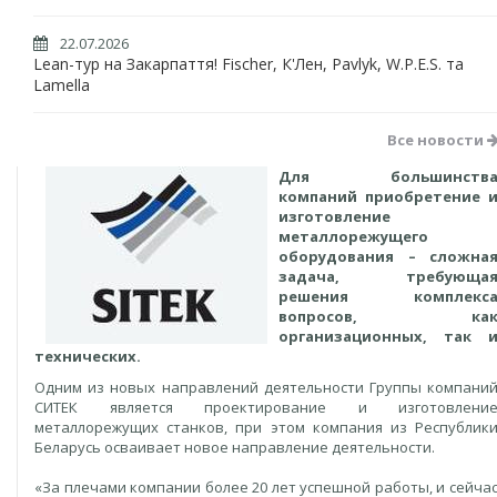
22.07.2026
Lean-тур на Закарпаття! Fischer, К'Лен, Pavlyk, W.P.E.S. та
Lamella
Все новости
Для большинств
компаний приобретение 
изготовление
металлорежущего
оборудования – сложна
задача, требующа
решения комплекс
вопросов, ка
организационных, так 
технических.
Одним из новых направлений деятельности Группы компани
СИТЕК является проектирование и изготовлени
металлорежущих станков, при этом компания из Республик
Беларусь осваивает новое направление деятельности.
«За плечами компании более 20 лет успешной работы, и сейча