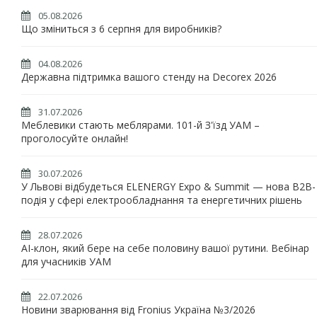
05.08.2026
Що зміниться з 6 серпня для виробників?
04.08.2026
Державна підтримка вашого стенду на Decorex 2026
31.07.2026
Меблевики стають меблярами. 101-й З'їзд УАМ –
проголосуйте онлайн!
30.07.2026
У Львові відбудеться ELENERGY Expo & Summit — нова B2B-
подія у сфері електрообладнання та енергетичних рішень
28.07.2026
AI-клон, який бере на себе половину вашої рутини. Вебінар
для учасників УАМ
22.07.2026
Новини зварювання від Fronius Україна №3/2026