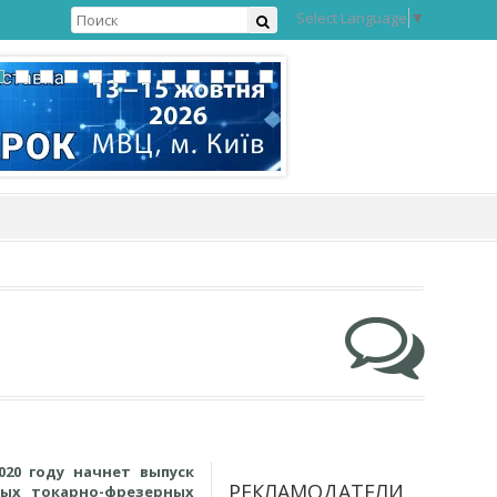
Select Language
▼
020 году начнет выпуск
РЕКЛАМОДАТЕЛИ
вых токарно-фрезерных