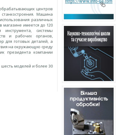
х обрабатывающих центров
 станкостроения. Машина
 использования различных
в магазине имеется до 120
я инструмента, системы
ств и рабочих органов,
р для готовых деталей, а
ствия на окружающую среду
ник президента компании
 шесть моделей и более 30