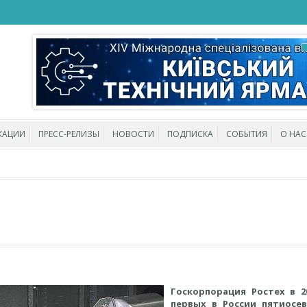
КАЦИИ
ПРЕСС-РЕЛИЗЫ
НОВОСТИ
ПОДПИСКА
СОБЫТИЯ
О НАС
Госкорпорация Ростех в 2
первых в России пятиосе