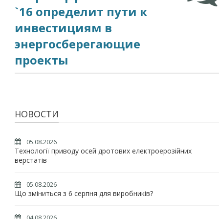
`16 определит пути к
инвестициям в
энергосберегающие
проекты
НОВОСТИ
05.08.2026
Технології приводу осей дротових електроерозійних
верстатів
05.08.2026
Що зміниться з 6 серпня для виробників?
04.08.2026