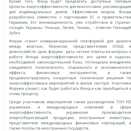
Кроме того, Фонд будет предлагать доступные типовы
проекты энергоэффективности для многоэтажек, рекомендаци
для индивидуальных домов. Эффективная модель Фонд
разработана совместно с партнерами ЕС и правительств
Германии. Его инновационность уже отработана в странах
соседях Украины: Польше, Литве, Чехии», - отметил Геннади
Зубко.
Форум станет коммуникационной платформой для диалог
между властью, бизнесом, представителями ОСМД 
домохозяйств. Цель форума - дать четкие ответы на вопросы 
работе Фонда энергоэффективности, его целях и задачах
необходимой законодательной базы, потенциала внедрения
ожидаемого политического, социального и экономическог
эффекта, финансовых инструментов, а такж
продемонстрировать конкретные технические решения п
энергоэффективных мероприятий в жилом секторе. Участник
Форума узнают, как будет работать Фонд и как приобщиться 
этому процессу.
Среди участников мероприятия также руководители ТОП-10
украинских и международных компаний в сфер
энергоэффективности, украинские производител
энергосберегающей продукции, иностранные инвесторы
представители международных финансовых корпораций, 
также посольств иностранных государств.