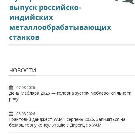
выпуск российско-
индийских
металлообрабатывающих
станков
НОВОСТИ
07.08.2026
День Мебляра 2026 — головна зустріч меблевої спільноти
року!
06.08.2026
Грантовий дайджест УАМ - серпень 2026. Запишіться на
безкоштовну консультацію з Дирекцією УАМ!