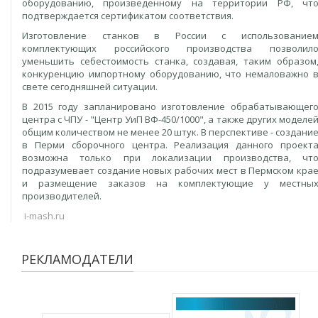
оборудованию, произведенному на территории РФ, чт
подтверждается сертификатом соответствия.
Изготовление станков в России с использование
комплектующих российского производства позволил
уменьшить себестоимость станка, создавая, таким образом
конкуренцию импортному оборудованию, что немаловажно 
свете сегодняшней ситуации.
В 2015 году запланировано изготовление обрабатывающег
центра с ЧПУ - "Центр УиП ВФ-450/1000", а также других моделе
общим количеством не менее 20 штук. В перспективе - создани
в Перми сборочного центра. Реализация данного проект
возможна только при локализации производства, чт
подразумевает создание новых рабочих мест в Пермском кра
и размещение заказов на комплектующие у местны
производителей.
i-mash.ru
РЕКЛАМОДАТЕЛИ