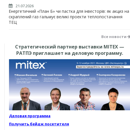
21.07.2026
Енергетичний «План Б» чи пастка для інвесторів: як акциз на
скраплений газ гальмує великі проекти теплопостачання
ТЕЦ
Все новости
Стратегический партнер выставки MITEX —
РАТПЭ приглашает на деловую программу.
Деловая программа
Получить бейдж посетителя