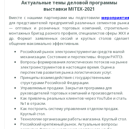
Актуальные темы деловой программы
выставки MITEX-2021
Вместе с нашими партнерами мы подготовили
мероприяти
для представителей предприятий различных сегментов рынк
— оптовых и розничных торговых компаний, строительно
монтажных бригад разного профиля, специалистов сферы ЖКХ 
др. Формат заявленных сессий и круглых столов сделае
общение максимально эффективным.
Российский рынок электроинструментаи средств малой
механизации. Состояние и перспективы. Форум РАТПЭ.
Вопросы формирования логистических потоков на рынке
электроинструментов в настоящее время. Оценка
перспектив развития рынка логистических услуг.
Принципы взаимодействия с государственными
структурами Российской Федерации.
Управляемые продажи. Закрытая программа для
руководителей торговых компаний и производителей.
Как привлечь реальных клиентов через YouTube и стать
№1 в отрасли.
Как построить систему управления отделом продаж.
Круглый стол.
Технологии организации работы магазина. Круглый стол.
Российский крепёжный рынок. Актуальные вопросы