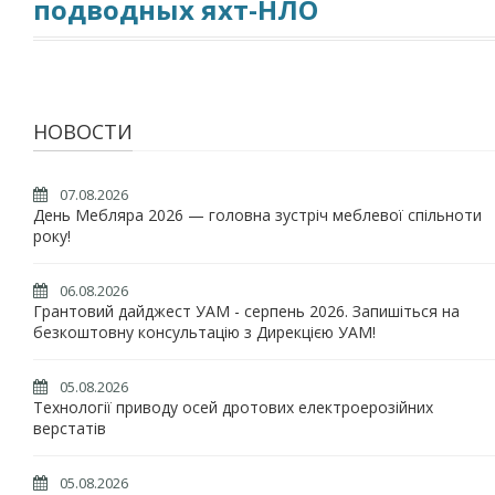
подводных яхт-НЛО
НОВОСТИ
07.08.2026
День Мебляра 2026 — головна зустріч меблевої спільноти
року!
06.08.2026
Грантовий дайджест УАМ - серпень 2026. Запишіться на
безкоштовну консультацію з Дирекцією УАМ!
05.08.2026
Технології приводу осей дротових електроерозійних
верстатів
05.08.2026