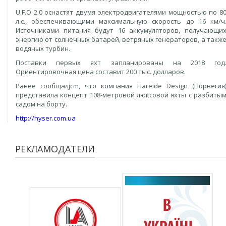
U.F.O 2.0 оснастят двумя электродвигателями мощностью по 8
л.с., обеспечивающими максимальную скорость до 16 км/ч
Источниками питания будут 16 аккумуляторов, получающи
энергию от солнечных батарей, ветряных генераторов, а такж
водяных турбин.
Поставки первых яхт запланированы на 2018 год
Ориентировочная цена составит 200 тыс. долларов.
Ранее сообщалjcm, что компания Hareide Design (Норвегия
представила концепт 108-метровой люксовой яхты с разбиты
садом на борту.
http://hyser.com.ua
РЕКЛАМОДАТЕЛИ