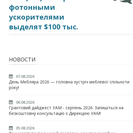
фотонными
ускорителями
выделят $100 тыс.
НОВОСТИ
07.08.2026
День Мебляра 2026 — головна зустріч меблевої спільноти
року!
06.08.2026
Грантовий дайджест УАМ - серпень 2026. Запишіться на
безкоштовну консультацію з Дирекцією УАМ!
05.08.2026