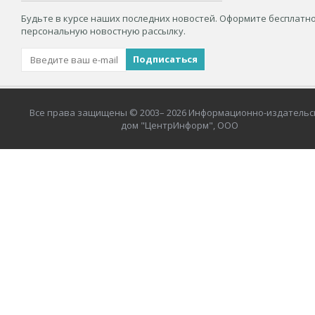
Будьте в курсе наших последних новостей. Оформите бесплатн
персональную новостную рассылку.
Все права защищены © 2003– 2026 Информационно-издательс
дом "ЦентрИнформ", ООО