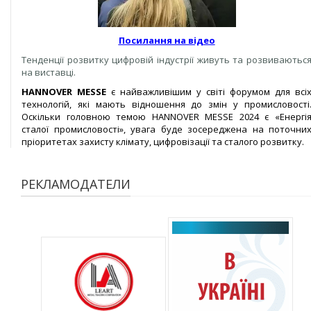
Посилання на відео
Тенденції розвитку цифровій індустрії живуть та розвиваютьс
на виставці.
HANNOVER MESSE
є найважливішим у світі форумом для всі
технологій, які мають відношення до змін у промисловості
Оскільки головною темою HANNOVER MESSE 2024 є «Енергі
сталої промисловості», увага буде зосереджена на поточни
пріоритетах захисту клімату, цифровізації та сталого розвитку.
РЕКЛАМОДАТЕЛИ