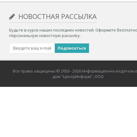
НОВОСТНАЯ РАССЫЛКА
Будьте в курсе наших последних новостей. Оформите бесплатн
персональную новостную рассылку.
Все права защищены © 2003– 2026 Информационно-издательс
дом "ЦентрИнформ", ООО