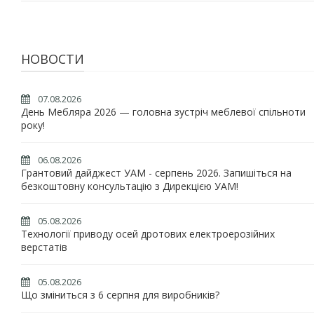
НОВОСТИ
07.08.2026
День Мебляра 2026 — головна зустріч меблевої спільноти
року!
06.08.2026
Грантовий дайджест УАМ - серпень 2026. Запишіться на
безкоштовну консультацію з Дирекцією УАМ!
05.08.2026
Технології приводу осей дротових електроерозійних
верстатів
05.08.2026
Що зміниться з 6 серпня для виробників?