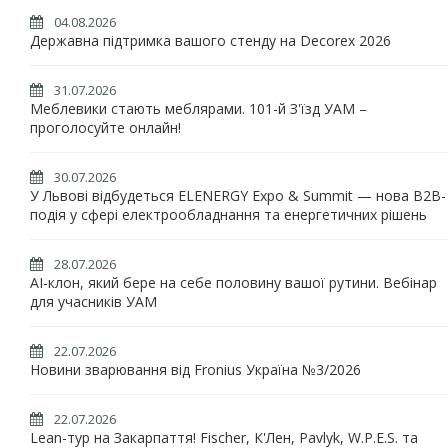
04.08.2026
Державна підтримка вашого стенду на Decorex 2026
31.07.2026
Меблевики стають меблярами. 101-й З'їзд УАМ –
проголосуйте онлайн!
30.07.2026
У Львові відбудеться ELENERGY Expo & Summit — нова B2B-
подія у сфері електрообладнання та енергетичних рішень
28.07.2026
AI-клон, який бере на себе половину вашої рутини. Вебінар
для учасників УАМ
22.07.2026
Новини зварювання від Fronius Україна №3/2026
22.07.2026
Lean-тур на Закарпаття! Fischer, К'Лен, Pavlyk, W.P.E.S. та