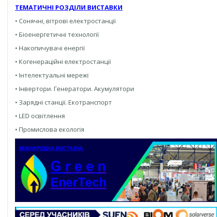
ТЕМАТИЧНІ РОЗДІЛИ ВИСТАВКИ
• Сонячні, вітрові електростанції
• Біоенергетичні технології
• Накопичувачі енергії
• Когенераційні електростанції
• Інтелектуальні мережі
• Інвертори. Генератори. Акумулятори
• Зарядні станції. Екотранспорт
• LED освітлення
• Промислова екологія