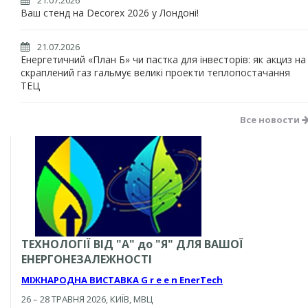
21.07.2026
Ваш стенд на Decorex 2026 у Лондоні!
21.07.2026
Енергетичний «План Б» чи пастка для інвесторів: як акциз на
скраплений газ гальмує великі проекти теплопостачання
ТЕЦ
Все новости
ТЕХНОЛОГІЇ ВІД "А" до "Я" ДЛЯ ВАШОЇ
ЕНЕРГОНЕЗАЛЕЖНОСТІ
МІЖНАРОДНА ВИСТАВКА
G r e e n
EnerTech
26 – 28 ТРАВНЯ 2026, КИЇВ, МВЦ