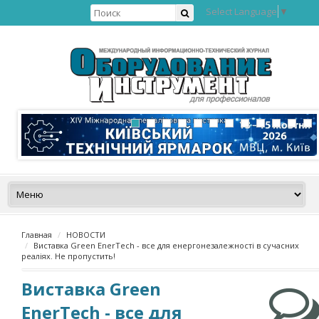
Select Language
▼
Главная
НОВОСТИ
Виставка Green EnerTech - все для енергонезалежності в сучасних
реаліях. Не пропустить!
Виставка Green
EnerTech - все для