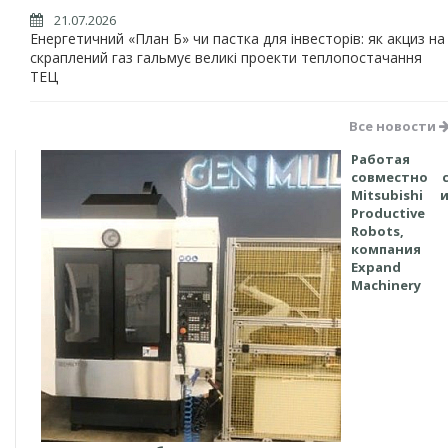
21.07.2026
Енергетичний «План Б» чи пастка для інвесторів: як акциз на
скраплений газ гальмує великі проекти теплопостачання
ТЕЦ
Все новости
Работая
совместно 
Mitsubishi 
Productive
Robots,
компания
Expand
Machinery