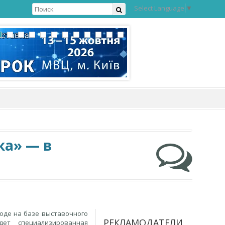
Select Language
▼
ка» — в
роде на базе выставочного
РЕКЛАМОДАТЕЛИ
дет специализированная