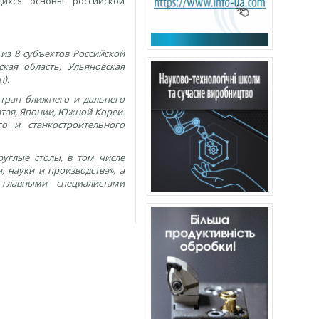
ихся основы российской
из 8 субъектов Российской
кая область, Ульяновская
).
тран ближнего и дальнего
итая, Японии, Южной Кореи.
о и станкостроительного
углые столы, в том числе
 науки и производства», а
главными специалистами