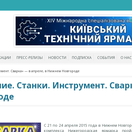
КАЦИИ
ПРЕСС-РЕЛИЗЫ
НОВОСТИ
ПОДПИСКА
СОБЫТИЯ
О НАС
умент. Сварка» — в апреле, в Нижнем Новгороде
е. Станки. Инструмент. Свар
оде
С 21 по 24 апреля 2015 года в Нижнем Новго
комплекса Нижегородская ярмарка прой