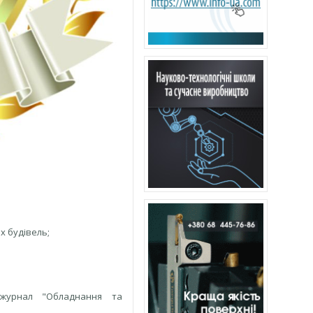
х будівель;
, журнал "Обладнання та