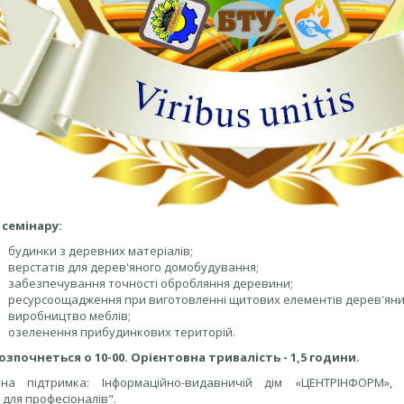
семінару:
будинки з деревних матеріалів;
верстатів для дерев'яного домобудування;
забезпечування точності обробляння деревини;
ресурсоощадження при виготовленні щитових елементів дерев'яни
виробництво меблів;
озеленення прибудинкових територій.
озпочнеться о 10-00. Орієнтовна тривалість - 1,5 години.
йна підтримка: Інформаційно-видавничій дім «ЦЕНТРІНФОРМ»
 для професіоналів".