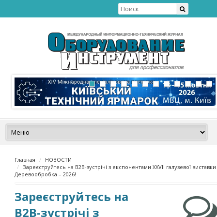
Главная
НОВОСТИ
Зареєструйтесь на В2В-зустрічі з експонентами ХХVІI галузевої виставки
Деревообробка – 2026!
Зареєструйтесь на
В2В-зустрічі з