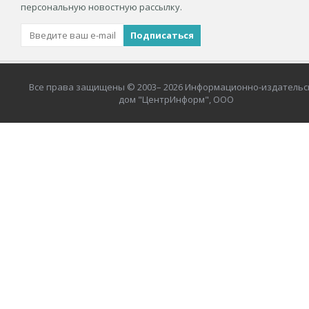
персональную новостную рассылку.
Все права защищены © 2003– 2026 Информационно-издательс
дом "ЦентрИнформ", ООО