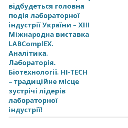
відбудеться головна
подія лабораторної
індустрії України – XIII
Міжнародна виставка
LABComplEX.
Аналітика.
Лабораторія.
Біотехнології. HI-TECH
– традиційне місце
зустрічі лідерів
лабораторної
індустрії!