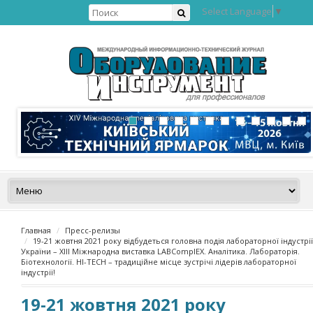
Select Language
▼
Главная
Пресс-релизы
19-21 жовтня 2021 року відбудеться головна подія лабораторної індустрії
України – XIII Міжнародна виставка LABComplEX. Аналітика. Лабораторія.
Біотехнології. HI-TECH – традиційне місце зустрічі лідерів лабораторної
індустрії!
19-21 жовтня 2021 року