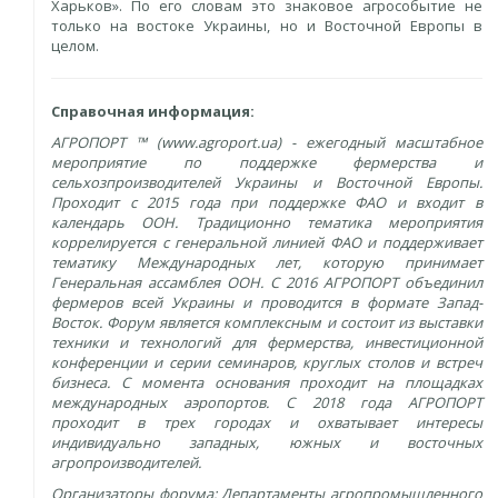
Харьков». По его словам это знаковое агрособытие не
только на востоке Украины, но и Восточной Европы в
целом.
Справочная информация:
АГРОПОРТ ™ (www.agroport.ua) - ежегодный масштабное
мероприятие по поддержке фермерства и
сельхозпроизводителей Украины и Восточной Европы.
Проходит с 2015 года при поддержке ФАО и входит в
календарь ООН. Традиционно тематика мероприятия
коррелируется с генеральной линией ФАО и поддерживает
тематику Международных лет, которую принимает
Генеральная ассамблея ООН. С 2016 АГРОПОРТ объединил
фермеров всей Украины и проводится в формате Запад-
Восток. Форум является комплексным и состоит из выставки
техники и технологий для фермерства, инвестиционной
конференции и серии семинаров, круглых столов и встреч
бизнеса. С момента основания проходит на площадках
международных аэропортов. С 2018 года АГРОПОРТ
проходит в трех городах и охватывает интересы
индивидуально западных, южных и восточных
агропроизводителей.
Организаторы форума: Департаменты агропромышленного