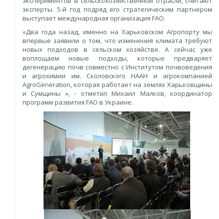
экспериментов в сельскохозяйственной отрасли, считают
эксперты. 5-й год подряд его стратегическим партнером
выступает международная организация FAO.
«Два года назад, именно на Харьковском Агропорту мы
впервые заявили о том, что изменения климата требуют
новых подходов в сельском хозяйстве. А сейчас уже
воплощаем новые подходы, которые предваряет
дегенерацию почв совместно с Институтом почвоведения
и агрохимии им. Сколовского НААН и агрокомпанией
AgroGeneration, которая работает на землях Харьковщины
и Сумщины », - отметил Михаил Малков, координатор
программ развития FAO в Украине.