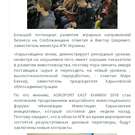
Большой потенциал развития аграрных направлений
бизнеса на Слобожанщине отметил и Виктор Шеремет,
заместитель министра АПК Украины.
«Харьковщина вновь демонстрирует рекордные урожаи,
несмотря на засушливое лето, имеет хорошие показатели
в развитии животноводства, поэтому пора сменить имидж
поставщика сырья и переходить на новый уровень -
высокотехнологичной переработки», - отметил Марк
Беккер, заместитель председателя Харьковской
облгосадминистрации.
По его мнению, AGROPORT EAST KHARKIV 2018 стал
логическим продолжением масштабного инвестиционного
форума «Инновации. Инвестиции. Харьковские
инициативы», который состоялся две недели назад.
Поэтому ожидает, что в области АПК во время мероприятия
состоятся результативные деловые переговоры, будут
заключены новые контракты.