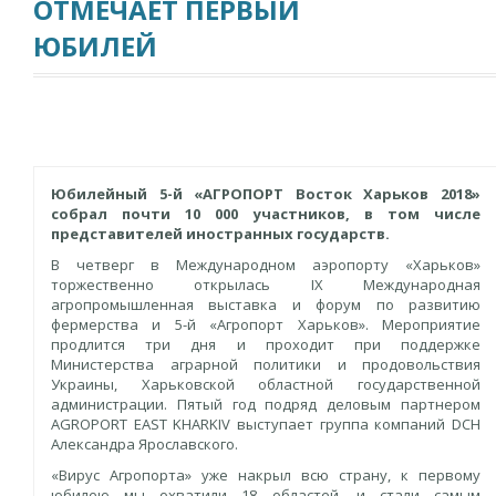
ОТМЕЧАЕТ ПЕРВЫЙ
ЮБИЛЕЙ
Юбилейный 5-й «АГРОПОРТ Восток Харьков 2018»
собрал почти 10 000 участников, в том числе
представителей иностранных государств.
В четверг в Международном аэропорту «Харьков»
торжественно открылась IX Международная
агропромышленная выставка и форум по развитию
фермерства и 5-й «Агропорт Харьков». Мероприятие
продлится три дня и проходит при поддержке
Министерства аграрной политики и продовольствия
Украины, Харьковской областной государственной
администрации. Пятый год подряд деловым партнером
AGROPORT EAST KHARKIV выступает группа компаний DCH
Александра Ярославского.
«Вирус Агропорта» уже накрыл всю страну, к первому
юбилею мы охватили 18 областей, и стали самым