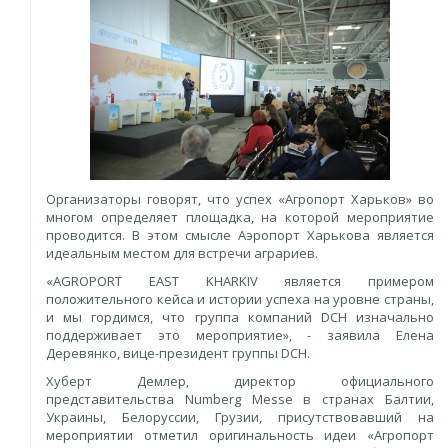
Организаторы говорят, что успех «Агропорт Харьков» во
многом определяет площадка, на которой мероприятие
проводится. В этом смысле Аэропорт Харькова является
идеальным местом для встречи аграриев.
«AGROPORT EAST KHARKIV является примером
положительного кейса и истории успеха на уровне страны,
и мы гордимся, что группа компаний DCH изначально
поддерживает это мероприятие», - заявила Елена
Деревянко, вице-президент группы DCH.
Хуберт Демлер, директор официального
представительства Numberg Messe в странах Балтии,
Украины, Белоруссии, Грузии, присутствовавший на
мероприятии отметил оригинальность идеи «Агропорт