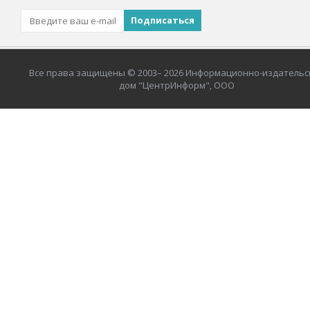
Все права защищены © 2003– 2026 Информационно-издательс
дом "ЦентрИнформ", ООО