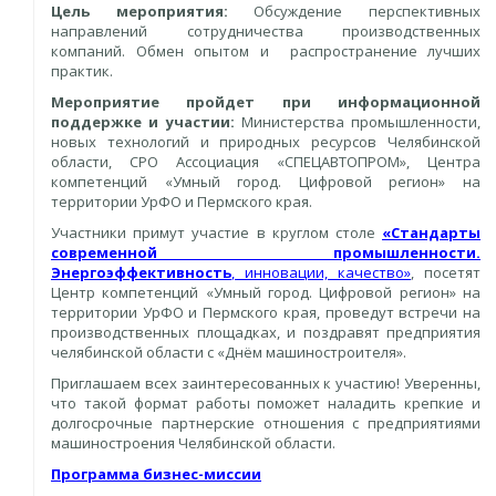
Цель мероприятия:
Обсуждение перспективных
направлений сотрудничества производственных
компаний. Обмен опытом и распространение лучших
практик.
Мероприятие пройдет при информационной
поддержке и участии:
Министерства промышленности,
новых технологий и природных ресурсов Челябинской
области, СРО Ассоциация «СПЕЦАВТОПРОМ», Центра
компетенций «Умный город. Цифровой регион» на
территории УрФО и Пермского края.
Участники примут участие в круглом столе
«Стандарты
современной промышленности.
Энергоэффективность
, инновации, качество»
, посетят
Центр компетенций «Умный город. Цифровой регион» на
территории УрФО и Пермского края, проведут встречи на
производственных площадках, и поздравят предприятия
челябинской области с «Днём машиностроителя».
Приглашаем всех заинтересованных к участию! Уверенны,
что такой формат работы поможет наладить крепкие и
долгосрочные партнерские отношения с предприятиями
машиностроения Челябинской области.
Программа
бизнес-миссии