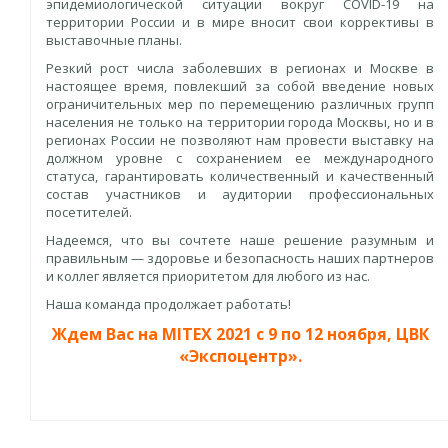
эпидемиологической ситуации вокруг COVID-19 на
территории России и в мире вносит свои коррективы в
выставочные планы.
Резкий рост числа заболевших в регионах и Москве в
настоящее время, повлекший за собой введение новых
ограничительных мер по перемещению различных групп
населения не только на территории города Москвы, но и в
регионах России не позволяют нам провести выставку на
должном уровне с сохранением ее международного
статуса, гарантировать количественный и качественный
состав участников и аудитории профессиональных
посетителей.
Надеемся, что вы сочтете наше решение разумным и
правильным — здоровье и безопасность наших партнеров
и коллег является приоритетом для любого из нас.
Наша команда продолжает работать!
Ждем Вас на MITEX 2021 с 9 по 12 ноября, ЦВК
«Экспоцентр».