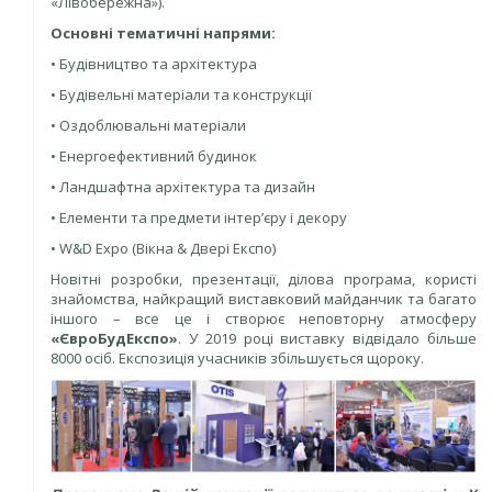
«Лівобережна»).
Основні тематичні напрями:
• Будівництво та архітектура
• Будівельні матеріали та конструкції
• Оздоблювальні матеріали
• Енергоефективний будинок
• Ландшафтна архітектура та дизайн
• Елементи та предмети інтер’єру і декору
• W&D Expo (Вікна & Двері Експо)
Новітні розробки, презентації, ділова програма, користі
знайомства, найкращий виставковий майданчик та багато
іншого – все це і створює неповторну атмосферу
«ЄвроБудЕкспо»
. У 2019 році виставку відвідало більше
8000 осіб. Експозиція учасників збільшується щороку.