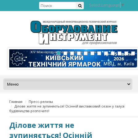
Select Language
▼
Главная
Пресс-релизы
Ділове життя не зупиняється! Осінній виставковий сезон у галузі
будівництва розпочато!
Ділове життя не
зупиняється! Осінній