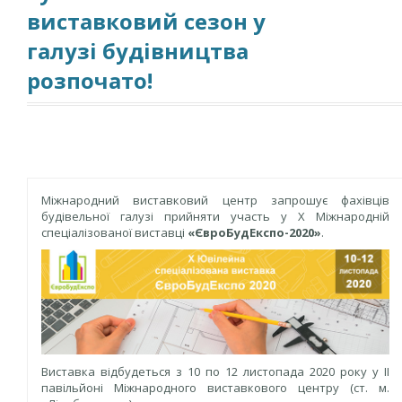
виставковий сезон у
галузі будівництва
розпочато!
Міжнародний виставковий центр запрошує фахівців
будівельної галузі прийняти участь у Х Міжнародній
спеціалізованої виставці
«ЄвроБудЕкспо-2020»
.
Виставка відбудеться з 10 по 12 листопада 2020 року у ІІ
павільйоні Міжнародного виставкового центру (ст. м.