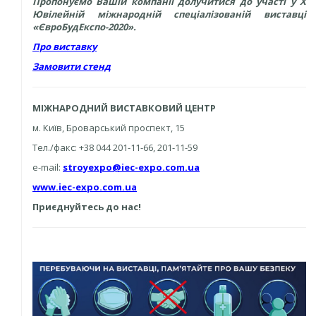
Пропонуємо Вашій компанії долучитися до участі у Х
Ювілейній міжнародній спеціалізованій виставці
«ЄвроБудЕкспо-2020».
Про виставку
Замовити стенд
МІЖНАРОДНИЙ ВИСТАВКОВИЙ ЦЕНТР
м. Київ, Броварський проспект, 15
Тел./факс: +38 044 201-11-66, 201-11-59
e-mail:
stroyexpo@iec-expo.com.ua
www.iec-expo.com.ua
Приєднуйтесь до нас!