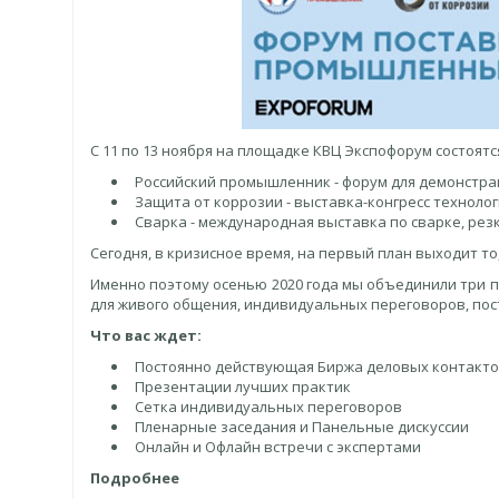
С 11 по 13 ноября на площадке КВЦ Экспофорум состоят
Российский промышленник - форум для демонстр
Защита от коррозии - выставка-конгресс технол
Сварка - международная выставка по сварке, рез
Сегодня, в кризисное время, на первый план выходит то
Именно поэтому осенью 2020 года мы объединили три 
для живого общения, индивидуальных переговоров, пос
Что вас ждет:
Постоянно действующая Биржа деловых контакт
Презентации лучших практик
Сетка индивидуальных переговоров
Пленарные заседания и Панельные дискуссии
Онлайн и Офлайн встречи с экспертами
Подробнее