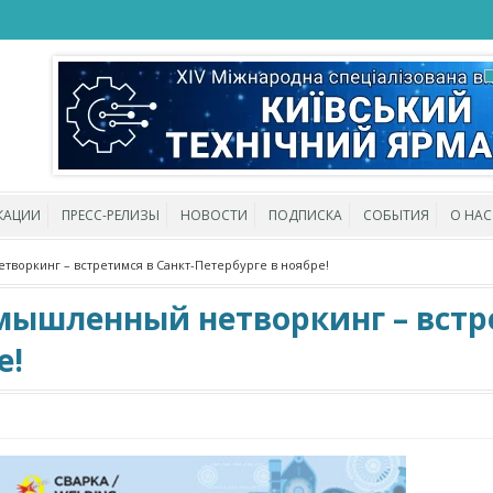
КАЦИИ
ПРЕСС-РЕЛИЗЫ
НОВОСТИ
ПОДПИСКА
СОБЫТИЯ
О НАС
воркинг – встретимся в Санкт-Петербурге в ноябре!
мышленный нетворкинг – встр
е!