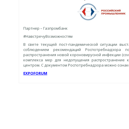
Партнер – Газпромбанк
#НавстречуВозможностям
В свете текущей пост-пандемической ситуации выс
соблюдением рекомендаций Роспотребнадзора п
распространения новой короновирусной инфекции (covi
комплекса мер для недопущения распространение к
центром. С документом Роспотребнадзора можно озна
EXPOFORUM