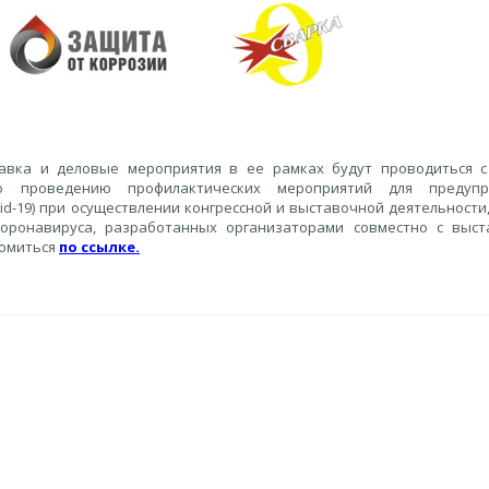
тавка и деловые мероприятия в ее рамках будут проводиться 
о проведению профилактических мероприятий для предупр
d-19) при осуществлении конгрессной и выставочной деятельности,
оронавируса, разработанных организаторами совместно с выс
комиться
по ссылке
.