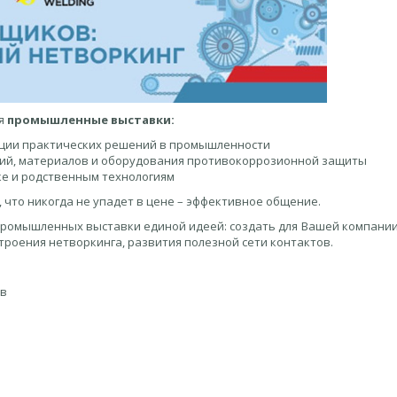
ся
промышленные выставки:
ации практических решений в промышленности
огий, материалов и оборудования противокоррозионной защиты
ке и родственным технологиям
, что никогда не упадет в цене – эффективное общение.
промышленных выставки единой идеей: создать для Вашей компании
троения нетворкинга, развития полезной сети контактов.
ов