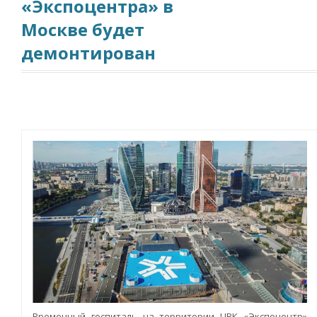
«Экспоцентра» в
Москве будет
демонтирован
Временный госпиталь на территории ЦВК «Экспоцентр»