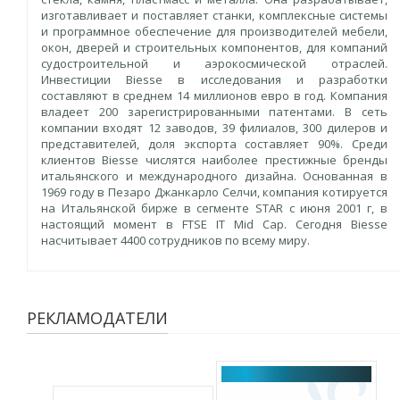
изготавливает и поставляет станки, комплексные системы
и программное обеспечение для производителей мебели,
окон, дверей и строительных компонентов, для компаний
судостроительной и аэрокосмической отраслей.
Инвестиции Biesse в исследования и разработки
составляют в среднем 14 миллионов евро в год. Компания
владеет 200 зарегистрированными патентами. В сеть
компании входят 12 заводов, 39 филиалов, 300 дилеров и
представителей, доля экспорта составляет 90%. Среди
клиентов Biesse числятся наиболее престижные бренды
итальянского и международного дизайна. Основанная в
1969 году в Пезаро Джанкарло Селчи, компания котируется
на Итальянской бирже в сегменте STAR с июня 2001 г, в
настоящий момент в FTSE IT Mid Cap. Сегодня Biesse
насчитывает 4400 сотрудников по всему миру.
РЕКЛАМОДАТЕЛИ