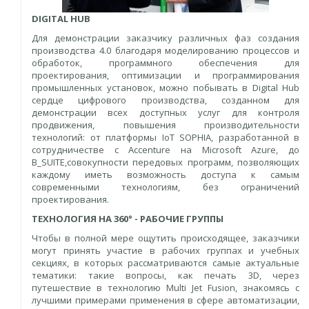
DIGITAL HUB
Для демонстрации заказчику различных фаз создания
производства 4.0 благодаря моделированию процессов и
обработок, программного обеспечения для
проектирования, оптимизации и программирования
промышленных установок, можно побывать в Digital Hub
сердце цифрового производства, созданном для
демонстрации всех доступных услуг для контроля
продвижения, повышения производительности
технологий: от платформы IoT SOPHIA, разработанной в
сотрудничестве с Accenture на Microsoft Azure, до
B_SUITE,совокупности передовых программ, позволяющих
каждому иметь возможность доступа к самым
современными технологиям, без ограничений
проектирования.
ТЕХНОЛОГИЯ НА 360° - РАБОЧИЕ ГРУППЫ
Чтобы в полной мере ощутить происходящее, заказчики
могут принять участие в рабочих группах и учебных
секциях, в которых рассматриваются самые актуальные
тематики: такие вопросы, как печать 3D, через
путешествие в технологию Multi Jet Fusion, знакомясь с
лучшими примерами применения в сфере автоматизации,