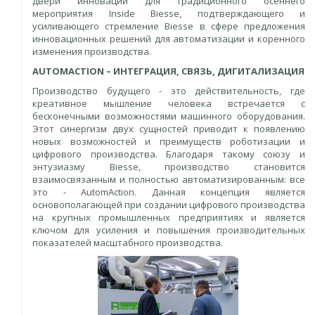
двери инновации для традиционного осеннего
мероприятия Inside Biesse, подтверждающего и
усиливающего стремление Biesse в сфере предложения
инновационных решений для автоматизации и коренного
изменения производства.
AUTOMACTION – ИНТЕГРАЦИЯ, СВЯЗЬ, ДИГИТАЛИЗАЦИЯ
Производство будущего - это действительность, где
креативное мышление человека встречается с
бесконечными возможностями машинного оборудования.
Этот синергизм двух сущностей приводит к появлению
новых возможностей и преимуществ роботизации и
цифрового производства. Благодаря такому союзу и
энтузиазму Biesse, производство становится
взаимосвязанным и полностью автоматизированным: все
это - AutomAction. Данная концепция является
основополагающей при создании цифрового производства
на крупных промышленных предприятиях и является
ключом для усиления и повышения производительных
показателей масштабного производства.