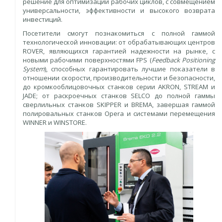
решение для оптимизации рабочих циклов, с совмещением
универсальности, эффективности и высокого возврата
инвестиций.
Посетители смогут познакомиться с полной гаммой
технологической инновации: от обрабатывающих центров
ROVER, являющихся гарантией надежности на рынке, с
новыми рабочими поверхностями FPS (
Feedback Positioning
System
), способных гарантировать лучшие показатели в
отношении скорости, производительности и безопасности,
до кромкооблицовочных станков серии AKRON, STREAM и
JADE; от раскроечных станков SELCO до полной гаммы
сверлильных станков SKIPPER и BREMA, завершая гаммой
полировальных станков Opera и системами перемещения
WINNER и WINSTORE.