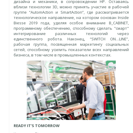
дизайна и механики, в сопровождении HP. Оставаясь
вблизи технологии 3D, можно принять участие в рабочей
группе “AutomAction и SmartAction”, где рассматривается
технологическое направление, на котором основан Inside
Biesse 2019 года, уделяя особое внимание B_CABINET,
программному обеспечению, способному сделать "смарт"
интегрирование различных технологий через
единственного робота. Наконец, “SWITCH ON…LINE”,
рабочая группа, посвященная маркетингу социальных
сетей, способному усилить показатели всех направлений
бизнеса, в том числе в промышленных контекстах.
READY IT’S TOMORROW