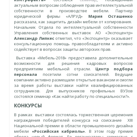
актуальным вопросам соблюдения прав интеллектуальной
собственности в производстве мебели. Партнер
юридической фирмы «АЛРУД»
Мария Осташенко
рассказала, как защитить дизайн мебели от копирования.
Начальник Отдела по интеллектуальной собственности
Управления собственных выставок АО «Экспоцентр»
Александр Липкес
отметил, что «Экспоцентр» оказывает
консультационную помощь правообладателям и активно
содействует в вопросах защиты авторских прав.
Выставка «Мебель-2018» предоставила дополнительные
возможности для решения кадровых вопросов
предприятиям мебельной отрасли.
Центр подбора
персонала
посетили сотни соискателей. Ведущие
компании активно размещали открытые вакансии и смогли
за время работы выставки найти квалифицированных
сотрудников. Для выпускников профильных ВУЗов
состоялся семинар «Как найти работу по специальности?».
КОНКУРСЫ
В рамках выставки состоялась торжественная церемония
награждения победителей конкурса на соискание XIII
Национальной премии в области промышленного дизайна
мебели
«Российская кабриоль»
. В этом году премия
обрела новый формат. Ее организаторы совместно с