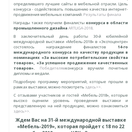
определившего лучшие сайты в мебельной отрасли. Цель
конкурса - содействовать повышению качества интернет-
продвижения мебельных компаний.
Результаты финала
Награды также получили финалисты
конкурса в области
промышленного дизайна
ARTLIGA-2018
.
В заключительный день работы 30-й юбилейной
международной выставки «Мебель-2018» в «Экспоцентре»
состоялось награждение финалистов
14-го
международного конкурса по качеству продукции в
номинациях «За высокие потребительские свойства
товаров», «За успешное продвижение качественных
товаров».
Победителям
конкурса вручили почетные
дипломы и медали.
Подробную программу мероприятий, которые прошли в
рамках выставки, можно посмотреть
здесь>>.
С отзывами участников и гостей «Мебель-2018», которые
высоко оценили уровень проведения выставки и
представленную на ней продукцию, можно ознакомиться
здесь>>.
Ждем Вас на 31-й международной выставке
«Мебель-2019», которая пройдет с 18 по 22