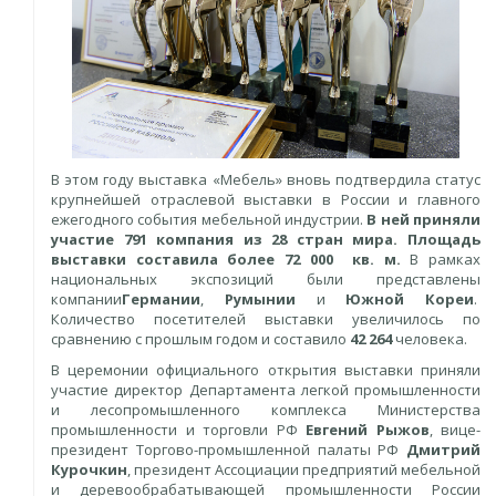
В этом году выставка «Мебель» вновь подтвердила статус
крупнейшей отраслевой выставки в России и главного
ежегодного события мебельной индустрии.
В ней приняли
участие 791 компания из 28 стран мира. Площадь
выставки составила более 72 000 кв. м.
В рамках
национальных экспозиций были представлены
компании
Германии
,
Румынии
и
Южной Кореи
.
Количество посетителей выставки увеличилось по
сравнению с прошлым годом и составило
42 264
человека.
В церемонии официального открытия выставки приняли
участие директор Департамента легкой промышленности
и лесопромышленного комплекса Министерства
промышленности и торговли РФ
Евгений Рыжов
, вице-
президент Торгово-промышленной палаты РФ
Дмитрий
Курочкин
, президент Ассоциации предприятий мебельной
и деревообрабатывающей промышленности России