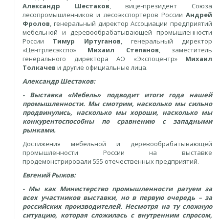
Александр Шестаков
, вице-президент Союза
лесопромышленников и лесоэкспортеров России
Андрей
Фролов
, генеральный директор Ассоциации предприятий
мебельной и деревообрабатывающей промышленности
России
Тимур Иртуганов
, генеральный директор
«Центрлесэкспо»
Михаил Степанов
, заместитель
генерального директора АО «Экспоцентр»
Михаил
Толкачев
и другие официальные лица.
Александр Шестаков:
- Выставка «Мебель» подводит итоги года нашей
промышленности. Мы смотрим, насколько мы сильно
продвинулись, насколько мы хороши, насколько мы
конкурентоспособны по сравнению с западными
рынками.
Достижения мебельной и деревообрабатывающей
промышленности России на выставке
продемонстрировали 555 отечественных предприятий.
Евгений Рыжов:
- Мы как Министерство промышленности ратуем за
всех участников выставки, но в первую очередь – за
российских производителей. Несмотря на ту сложную
ситуацию, которая сложилась с внутренним спросом,