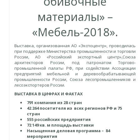
обивочные
материалы» –
«Мебель-2018».
Выставка, организованная АО «Экспоцентр», проводилась
при поддержке Министерства промышленности и торговли
России, АО «Российский экспортный центр»,Союза
архитекторов России, под патронатом Торгово-
промышленной палаты РФ, при содействии Ассоциации
предприятий мебельной и деревообрабатывающей
промышленности России, Союза лесопромышленников и
лесоэкспортеров России.
ВЫСТАВКА В ЦИФРАХ И ФАКТАХ
791 компания из 28 стран
42 264
посетителя из всех регионов РФ и 75
стран
555 российских предприятия
72 149 кв. м
площадь выставки
Насыщенная деловая программа – 84
мероприятия