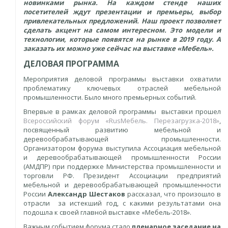
новинками рынка. На каждом стенде наших
посетителей ждут презентации и премьеры, выбор
привлекательных предложений. Наш проект позволяет
сделать акцент на самом интересном. Это модели и
технологии, которые появятся на рынке в 2019 году. А
заказать их можно уже сейчас на выставке «Мебель».
ДЕЛОВАЯ ПРОГРАММА
Мероприятия деловой программы выставки охватили
проблематику ключевых отраслей мебельной
промышленности. Было много премьерных событий.
Впервые в рамках деловой программы выставки прошел
Всероссийский форум «RusМебель. Перезагрузка-2018»
,
посвященный развитию мебельной и
деревообрабатывающей промышленности.
Организатором форума выступила Ассоциация мебельной
и деревообрабатывающей промышленности России
(АМДПР) при поддержке Министерства промышленности и
торговли РФ. Президент Ассоциации предприятий
мебельной и деревообрабатывающей промышленности
России
Александр Шестаков
рассказал, что произошло в
отрасли за истекший год, с какими результатами она
подошла к своей главной выставке «Мебель-2018».
Важным событием форума стало
пленарное заседание на