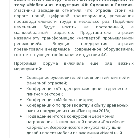
тему «Мебельная индустрия 4.0: Сделано в России»
.
Участники заседания отметили, что отрасль стоит на
пороге новой, цифровой трансформации, увеличения
производительности труда в несколько раз. Подобные
изменения будут носить не постепенный, а
скачкообразный характер. Представители отрасли
назвали эту трансформацию «четвертой промышленной
революцией». Ведущие предприятия отрасли
презентовали внедряемое современное оборудование,
соответствующее требованиям индустрии 4.0.
Программа форума включала еще ряд важных
мероприятий:
Совещание руководителей предприятий плитной и
фанерной отраслей;
Конференцию «Тенденции замещения в древесно-
плитном секторе»;
Конференцию «Мебель в цифре»;
Конференцию по производству и сбыту древесных
плит и продукции из них «Плитпром 2018»;
Подведение итогов конкурсов и церемонии
награждения: Национальной премии «Российская
Кабриоль», Всероссийского конкурса на лучший
дизайн-проект мебели из алюминия «ИдеАLный