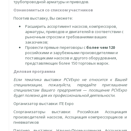
трубопроводной арматуры и приводов.
Ознакомиться со списком участников
Посетив выставку, Вы сможете:
Расширить ассортимент насосов, компрессоров,
арматуры, приводов и двигателей в соответствии с
рыночным спросом и требованиями ваших
заказчиков;
Провести прямые переговоры с
более чем 120
российскими и зарубежными производителями и
поставщиками насосов и другого оборудования,
представляющих более 150 торговых марок.
Деловая программа
Если тематика выставки PCVExpo не относится к Вашей
специализации, пожалуйста, передайте приглашение
специалистам Вашего предприятия — посещение PCVExpo
будет полезно для их профессиональной деятельности.
Организатор выставки: ITE Expo
Соорганизаторы выставки: Российская Ассоциация
производителей насосов, Ассоциация компрессорщиков и
пневматиков
Партнер выставки: Научно-Промышленная Ассоциация