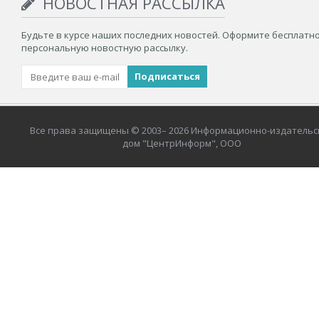
НОВОСТНАЯ РАССЫЛКА
Будьте в курсе наших последних новостей. Оформите бесплатн
персональную новостную рассылку.
Все права защищены © 2003– 2026 Информационно-издательс
дом "ЦентрИнформ", ООО