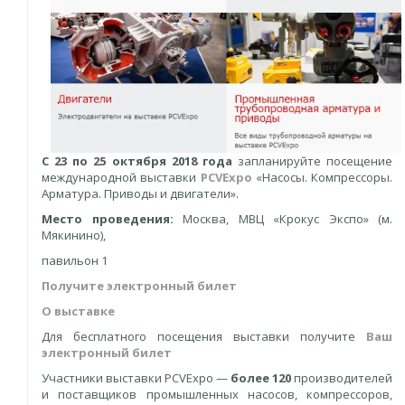
С 23 по 25 октября
2018 года
запланируйте посещение
международной выставки
PCVExpo
«Насосы. Компрессоры.
Арматура. Приводы и двигатели».
Место проведения:
Москва, МВЦ «Крокус Экспо» (м.
Мякинино),
павильон 1
Получите электронный билет
О выставке
Для бесплатного посещения выставки получите
Ваш
электронный билет
Участники выставки PCVExpo —
более 120
производителей
и поставщиков промышленных насосов, компрессоров,