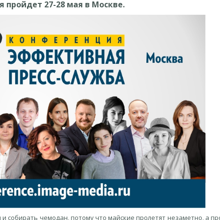
я пройдет 27-28 мая в Москве.
и собирать чемодан, потому что майские пролетят незаметно, а пр