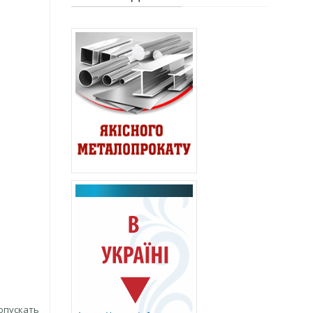
опускать