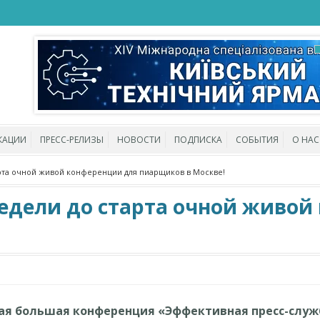
КАЦИИ
ПРЕСС-РЕЛИЗЫ
НОВОСТИ
ПОДПИСКА
СОБЫТИЯ
О НАС
арта очной живой конференции для пиарщиков в Москве!
недели до старта очной живо
ная большая конференция «Эффективная пресс-слу