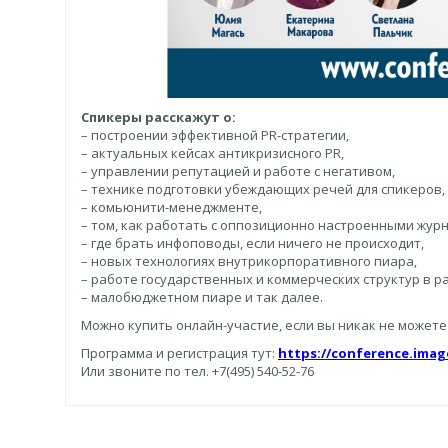
Спикеры расскажут о:
– построении эффективной PR-стратегии,
– актуальных кейсах антикризисного PR,
– управлении репутацией и работе с негативом,
– технике подготовки убеждающих речей для спикеров,
– комьюнити-менеджменте,
– том, как работать с оппозиционно настроенными жу
– где брать инфоповоды, если ничего не происходит,
– новых технологиях внутрикорпоративного пиара,
– работе государственных и коммерческих структур в р
– малобюджетном пиаре и так далее.
Можно купить онлайн-участие, если вы никак не можете 
Программа и регистрация тут:
https://conference.imag
Или звоните по тел. +7(495) 540-52-76