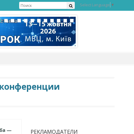
Select Language
▼
й конференции
жба —
РЕКЛАМОДАТЕЛИ