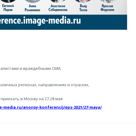
рналистами и враждебными СМИ,
азличных регионах, направлениях и отраслях,
приехать в Москву на 27-28 мая.
e-media.ru/anonsy-konferencij/eps-2021/27-maya/