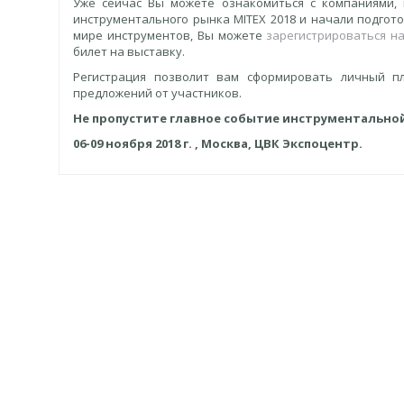
Уже сейчас Вы можете ознакомиться с компаниями,
инструментального рынка MITEX 2018 и начали подгото
мире инструментов, Вы можете
зарегистрироваться н
билет на выставку.
Регистрация позволит вам сформировать личный п
предложений от участников.
Не пропустите главное событие инструментальной
06-09 ноября 2018 г. , Москва, ЦВК Экспоцентр.