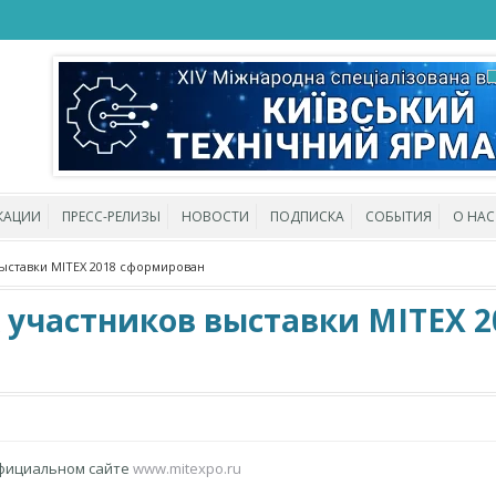
КАЦИИ
ПРЕСС-РЕЛИЗЫ
НОВОСТИ
ПОДПИСКА
СОБЫТИЯ
О НАС
ыставки MITEX 2018 сформирован
участников выставки MITEX 2
фициальном сайте
www.mitexpo.ru