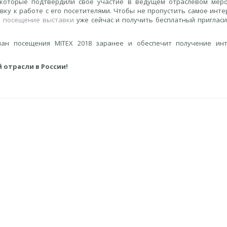
 которые подтвердили свое участие в ведущем отраслевом мер
вку к работе с его посетителями. Чтобы не пропустить самое инте
а посещение выставки
уже сейчас и получить бесплатный приглас
лан посещения MITEX 2018 заранее и обеспечит получение ин
 отрасли в России!