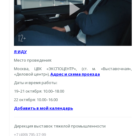
Я ИДУ
Место проведения:
Москва, ЦВК «ЭКСПОЦЕНТР», (ст. м. «Выставочная»,
«Деловой центр»),
Адрес и схема проезда
Даты и время работы:
19–21 октября: 10.00–18.00
22 октября: 10.00–16.00
Добавить в мой календарь
Дирекция выставок тяжелой промышленности
+7 (499) 795-37-99