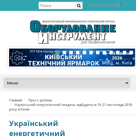
Select Language
▼
Главная
Пресс-релизы
Український енергетичний тиждень відбудеться 19-21 листопада 2018
року в Києві
Український
енергетичний