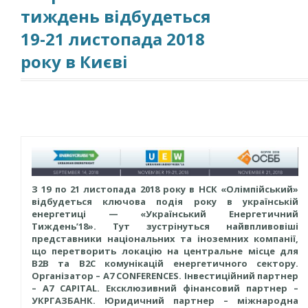
тиждень відбудеться
19-21 листопада 2018
року в Києві
З 19 по 21 листопада 2018 року в НСК «Олімпійський»
відбудеться ключова подія року в українській
енергетиці — «Український Енергетичний
Тиждень’18». Тут зустрінуться найвпливовіші
представники національних та іноземних компанії,
що перетворить локацію на центральне місце для
В2В та В2С комунікацій енергетичного сектору.
Організатор – A7 CONFERENCES. Інвестиційний партнер
– A7 CAPITAL. Ексклюзивний фінансовий партнер –
УКРГАЗБАНК. Юридичний партнер – міжнародна