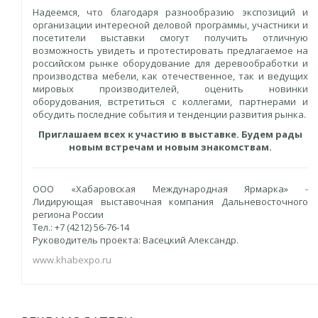
Надеемся, что благодаря разнообразию экспозиций и
организации интересной деловой программы, участники и
посетители выставки смогут получить отличную
возможность увидеть и протестировать предлагаемое на
российском рынке оборудование для деревообработки и
производства мебели, как отечественное, так и ведущих
мировых производителей, оценить новинки
оборудования, встретиться с коллегами, партнерами и
обсудить последние события и тенденции развития рынка.
Приглашаем всех к участию в выставке. Будем рады
новым встречам и новым знакомствам.
ООО «Хабаровская Международная Ярмарка» -
Лидирующая выставочная компания Дальневосточного
региона России
Тел.: +7 (4212) 56-76-14
Руководитель проекта: Васецкий Александр.
www.khabexpo.ru