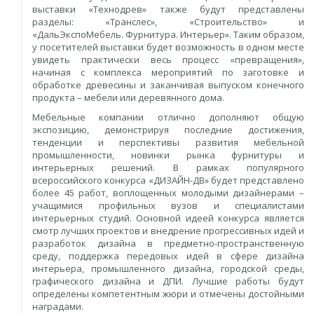
выставки «Технодрев» также будут представлены
разделы: «Транслес», «Строительство» и
«ДальЭкспоМебель. Фурнитура. Интерьер». Таким образом,
у посетителей выставки будет возможность в одном месте
увидеть практически весь процесс «превращения»,
начиная с комплекса мероприятий по заготовке и
обработке древесины и заканчивая выпуском конечного
продукта – мебели или деревянного дома.
Мебельные компании отлично дополняют общую
экспозицию, демонстрируя последние достижения,
тенденции и перспективы развития мебельной
промышленности, новинки рынка фурнитуры и
интерьерных решений. В рамках популярного
всероссийского конкурса «ДИЗАЙН-ДВ» будет представлено
более 45 работ, воплощенных молодыми дизайнерами –
учащимися профильных вузов и специалистами
интерьерных студий. Основной идеей конкурса является
смотр лучших проектов и внедрение прогрессивных идей и
разработок дизайна в предметно-пространственную
среду, поддержка передовых идей в сфере дизайна
интерьера, промышленного дизайна, городской среды,
графического дизайна и ДПИ. Лучшие работы будут
определены компетентным жюри и отмечены достойными
наградами.