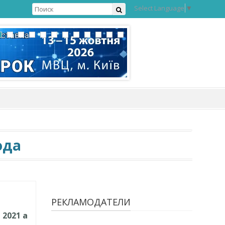
Select Language
▼
ода
РЕКЛАМОДАТЕЛИ
e 2021 a