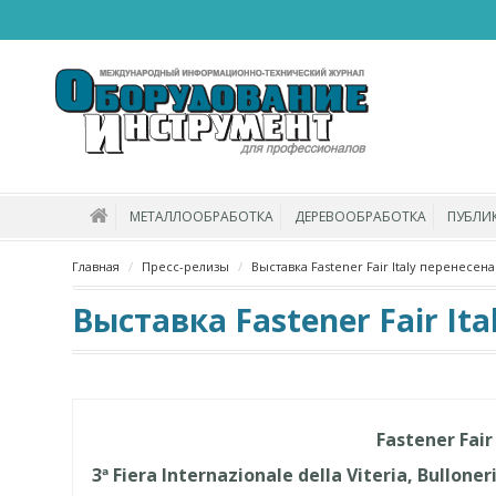
МЕТАЛЛООБРАБОТКА
ДЕРЕВООБРАБОТКА
ПУБЛИ
Главная
Пресс-релизы
Выставка Fastener Fair Italy перенесена
Выставка Fastener Fair It
Fastener Fair
3ª Fiera Internazionale della Viteria, Bulloner