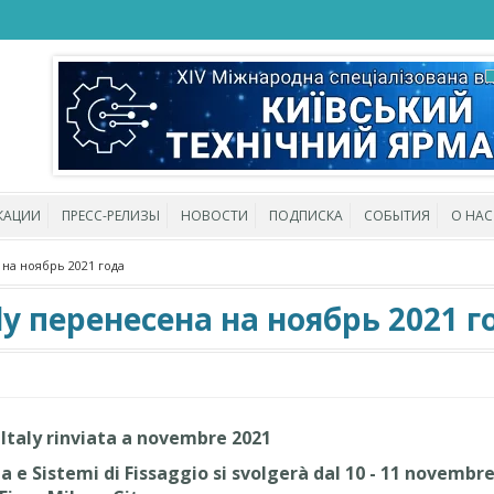
КАЦИИ
ПРЕСС-РЕЛИЗЫ
НОВОСТИ
ПОДПИСКА
СОБЫТИЯ
О НАС
 на ноябрь 2021 года
aly перенесена на ноябрь 2021 г
 Italy rinviata a novembre 2021
ia e Sistemi di Fissaggio si svolgerà dal 10 - 11 novembr