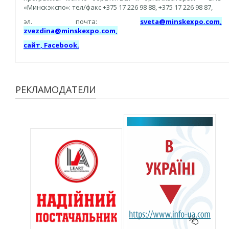
«Минскэкспо»: тел/факс +375 17 226 98 88, +375 17 226 98 87,
эл. почта:
sveta@minskexpo.com
,
zvezdina@minskexpo.com
,
сайт
,
Facebook
.
РЕКЛАМОДАТЕЛИ