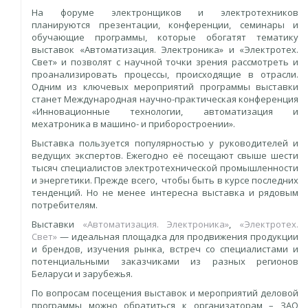
На форуме электронщиков и электротехников
планируются презентации, конференции, семинары и
обучающие программы, которые обогатят тематику
выставок «Автоматизация. Электроника» и «Электротех.
Свет» и позволят с научной точки зрения рассмотреть и
проанализировать процессы, происходящие в отрасли.
Одним из ключевых мероприятий программы выставки
станет Международная научно-практическая конференция
«Инновационные технологии, автоматизация и
мехатроника в машино- и приборостроении».
Выставка пользуется популярностью у руководителей и
ведущих экспертов. Ежегодно её посещают свыше шести
тысяч специалистов электротехнической промышленности
и энергетики. Прежде всего, чтобы быть в курсе последних
тенденций. Но не менее интересна выставка и рядовым
потребителям.
Выставки
«Автоматизация. Электроника»
,
«Электротех.
Свет»
— идеальная площадка для продвижения продукции
и брендов, изучения рынка, встреч со специалистами и
потенциальными заказчиками из разных регионов
Беларуси и зарубежья.
По вопросам посещения выставок и мероприятий деловой
программы можно обратиться к организаторам – ЗАО