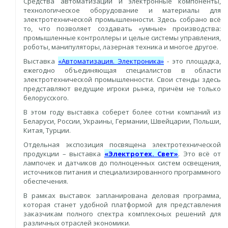
Средства автоматизации и электронные компоненты,
технологическое оборудование и материалы для
электротехнической промышленности. Здесь собрано всё
то, что позволяет создавать «умные» производства:
промышленные контроллеры и целые системы управления,
роботы, манипуляторы, лазерная техника и многое другое.
Выставка
«Автоматизация. Электроника»
- это площадка,
ежегодно объединяющая специалистов в области
электротехнической промышленности. Свои стенды здесь
представляют ведущие игроки рынка, причём не только
белорусского.
В этом году выставка соберет более сотни компаний из
Беларуси, России, Украины, Германии, Швейцарии, Польши,
Китая, Турции.
Отдельная экспозиция посвящена электротехнической
продукции – выставка
«Электротех. Свет»
. Это всё от
лампочек и датчиков до полноценных систем освещения,
источников питания и специализированного программного
обеспечения.
В рамках выставок запланирована деловая программа,
которая станет удобной платформой для представления
заказчикам полного спектра комплексных решений для
различных отраслей экономики.