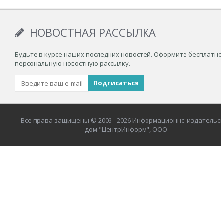
НОВОСТНАЯ РАССЫЛКА
Будьте в курсе наших последних новостей. Оформите бесплатн
персональную новостную рассылку.
Все права защищены © 2003– 2026 Информационно-издательс
дом "ЦентрИнформ", ООО