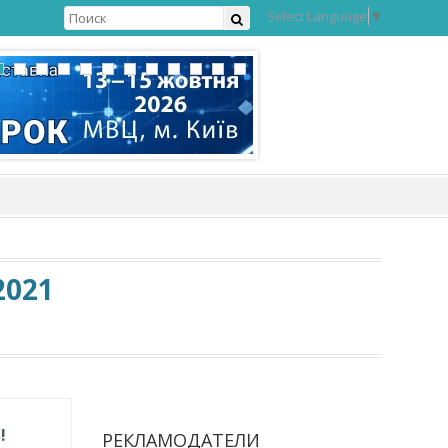
Select Language
▼
2021
!
РЕКЛАМОДАТЕЛИ