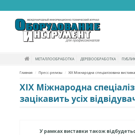
МЕТАЛЛООБРАБОТКА
ДЕРЕВООБРАБОТКА
ПУБЛИ
Главная
Пресс-релизы
XIX Міжнародна спеціалізована виставка
XIX Міжнародна спеціалі
зацікавить усіх відвідувач
У рамках виставки також відбудеться 