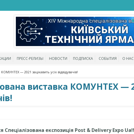
КАЦИИ
ПРЕСС-РЕЛИЗЫ
НОВОСТИ
ПОДПИСКА
СОБЫТИЯ
О НАС
 КОМУНТЕХ — 2021 зацікавить усіх відвідувачів!
зована виставка КОМУНТЕХ — 
ів!
Спеціалізована експозиція Post & Delivery Expo Ua!!