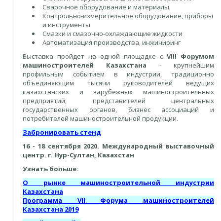
Сварочное оборудование и материалы
Контрольно-измерительное оборудование, приборы
и инструменты
Смазки и смазочно-охлаждающие жидкости
Автоматизация производства, инжиниринг
Выставка пройдет на одной площадке с
VIII Форумом
машиностроителей Казахстана
- крупнейшим
профильным событием в индустрии, традиционно
объединяющим тысячи руководителей ведущих
казахстанских и зарубежных машиностроительных
предприятий, представителей центральных
государственных органов, бизнес ассоциаций и
потребителей машиностроительной продукции.
Забронировать стенд
16 - 18 сентября 2020. Международный выставочный
центр. г. Нур-Султан, Казахстан
Узнать больше:
О рынке машиностроительной индустрии
Казахстана
Программа VII Форума машиностроителей
Казахстана 2019