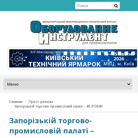
Главная
Пресс-релизы
Запорізькій торгово-промисловій палаті – 80 РОКІВ!
Запорізькій торгово-
промисловій палаті –