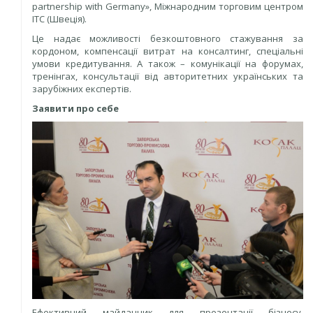
partnership with Germany», Міжнародним торговим центром
ITC (Швеція).
Це надає можливості безкоштовного стажування за
кордоном, компенсації витрат на консалтинг, спеціальні
умови кредитування. А також – комунікації на форумах,
тренінгах, консультації від авторитетних українських та
зарубіжних експертів.
Заявити про себе
Ефективний майданчик для презентації бізнесу,