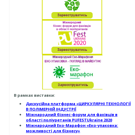
В рамках виставки:
Дискусійна платформа «ЦИРКУЛЯРНІ ТЕХНОЛОГІЇ
В ПОЛІМЕРНІЙ ІНДУСТРІЇ
Міжнародний бізнес-форум для фахівців в
області поліуретанів PUFESTUkraine 2020
Міжнародний Еко-Марафон «Еко-упаковка:
можливості для бізнесу»