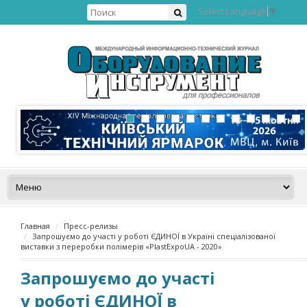
Select Language
▼
Главная
Пресс-релизы
Запрошуємо до участі у роботі ЄДИНОЇ в Україні спеціалізованої
виставки з переробки полімерів «PlastExpoUA - 2020»
Запрошуємо до участі
у роботі ЄДИНОЇ в