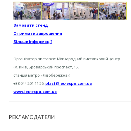
Замовити стенд
Отримати запрошення
Більше інформації
Організатор виставки: Міжнародний виставковий центр
(м. Київ, Броварський проспект, 15,
станція метро «Лівобережна»)
+38 044 201 11 56,
plast@iec-expo.com.ua
www.iec-expo.com.ua
РЕКЛАМОДАТЕЛИ