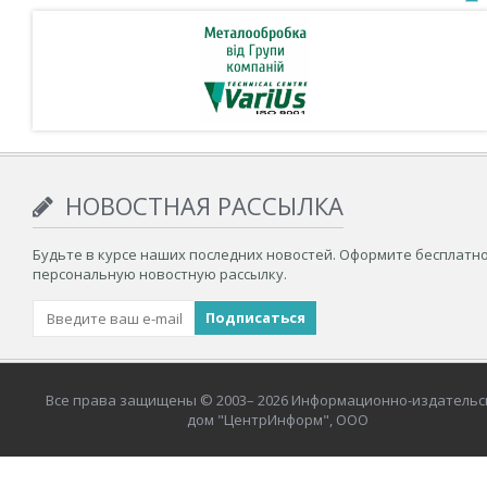
НОВОСТНАЯ РАССЫЛКА
Будьте в курсе наших последних новостей. Оформите бесплатн
персональную новостную рассылку.
Все права защищены © 2003– 2026 Информационно-издательс
дом "ЦентрИнформ", ООО