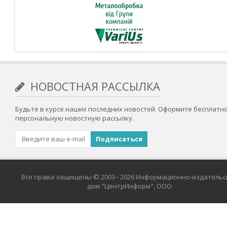
НОВОСТНАЯ РАССЫЛКА
Будьте в курсе наших последних новостей. Оформите бесплатн
персональную новостную рассылку.
Все права защищены © 2003– 2026 Информационно-издательс
дом "ЦентрИнформ", ООО