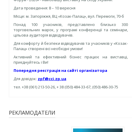
Дата проведення: 8 – 10 вересня
Місце: м. Запоріжжя, ВЦ «Козак-Палац», вул. Перемоги, 70-б
Понад 100 учасників, представлено близько 300
торговельних марок, у програмі конференції та семінари,
цільова аудиторія відвідувачів.
Для комфорту й безпеки відвідувачів та учасників у «Козак-
Палац» створені всі необхідні умови!
Активний та ефективний бізнес працює на виставці,
приєднуйтесь і Ви!
Попередня реєстрація на сайті організатора
Для довідок:
zpf@cci.zp.ua
тел. +38 (061) 213-50-26, + 38 (050) 484-33-67, (050) 486-30-75
РЕКЛАМОДАТЕЛИ