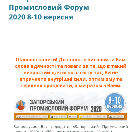
Промисловий Форум
2020 8-10 вересня
Шановні колеги! Дозвольте висловити Вам
слова вдячності та поваги за те, що в такий
непростий для всього світу час, Ви не
втрачаєте внутрішні сили, оптимізму та
терпіння працювати, а ми разом з Вами.
Запрошуємо Вас відвідати «Запорізький Промисловий
Форум - 2020» - найбільшу виставку на сході України.