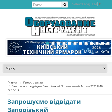
Select Language
▼
Главная
Пресс-релизы
Запрошуємо відвідати Запорізький Промисловий Форум 2020 8-10
вересня
Запрошуємо відвідати
Запорізький