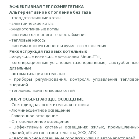
ЭФФЕКТИВНАЯ ТЕПЛОЭНЕРГЕТИКА
Альтернативное отопление без газа
- твердотопливные котлы
- электрические котлы
- жидкотопливные котлы
- системы солнечного теплоснабжения
- тепловые насосы
- системы конвективного и лучистого отопления
Реконструкция газовых котельных
- модульные котельные установки. Мини-ТЭЦ
- когенерационные установки: газопоршневые, газотурбинные
дизельные
- автоматизация котельных
- приборы регулирования, контроля, управления теплово
энергией
- теплоизоляция тепловых сетей
ЭНЕРГОСБЕРЕГАЮЩЕЕ ОСВЕЩЕНИЕ
- Светодиодная осветительная техника
- Люминесцентное освещение
- Галогенное освещение
- Оптоволоконное освещение
- Эффективные системы освещения: жилых, промышленны
зданий, объектов строительства, ЖКХ, АПК
- Светодиодное освещение городских улиц и автомагистралей