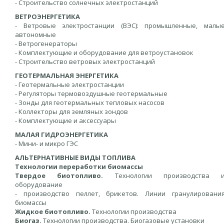
- Строительство солнечных электростанций
ВЕТРОЭНЕРГЕТИКА
- Ветровые электростанции (ВЭС): промышленные, малы
автономные
- Ветрогенераторы
- Комплектующие и оборудование для ветроустановок
- Строительство ветровых электростанций
ГЕОТЕРМАЛЬНАЯ ЭНЕРГЕТИКА
- Геотермальные электростанции
- Регуляторы термовоздушные геотермальные
- Зонды для геотермальных тепловых насосов
- Коллекторы для земляных зондов
- Комплектующие и аксессуары
МАЛАЯ ГИДРОЭНЕРГЕТИКА
- Мини- и микро ГЭС
АЛЬТЕРНАТИВНЫЕ ВИДЫ ТОПЛИВА
Технологии переработки биомассы
Твердое биотопливо.
Технологии производства 
оборудование
- производство пеллет, брикетов. Линии гранулировани
биомассы
Жидкое биотопливо.
Технологии производства
Биогаз.
Технологии производства. Биогазовые установки