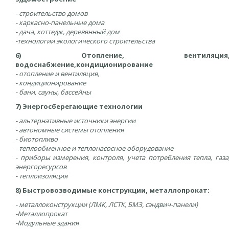
- строительство домов
- каркасно-панельные дома
- дача, коттедж, деревянный дом
-технологии экологического строительства
6) Отопление, вентиляция
водоснабжение,
кондиционирование
- отопление и вентиляция,
- кондиционирование
- бани, сауны, бассейны
7) Энергосберегающие технологии
- альтернативные источники энергии
- автономные системы отопления
- биотопливо
- теплообменное и теплонасосное оборудование
- приборы измерения, контроля, учета потребления тепла, газа
энергоресурсов
- теплоизоляция
8)
Быстровозводимые конструкции, металлопрокат:
- металлоконструкции (ЛМК, ЛСТК, БМЗ, сэндвич-панели)
-Металлопрокат
-Модульные здания