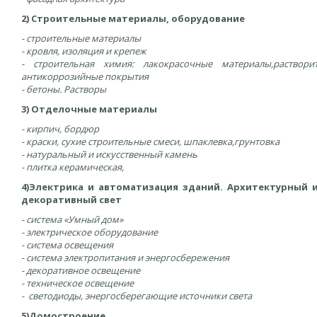
2) Строительные материалы, оборудование
- строительные материалы
- кровля, изоляция и крепеж
- строительная химия: лакокрасочные материалы,
раствори
антикоррозийные покрытия
- бетоны. Растворы
3) Отделочные материалы
- кирпич, бордюр
- краски, сухие строительные смеси, шпаклевка,
грунтовка
- натуральный и искусственный камень
- плитка керамическая,
4)Электрика и автоматизация зданий. Архитектурный 
декоративный свет
- система «Умный дом»
- электрическое оборудование
- система освещения
- система электропитания и энергосбережения
- декоративное освещение
- техническое освещение
- светодиоды, энергосберегающие источники света
5)Домостроение