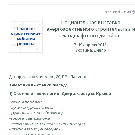
Все события
Национальная выставка
энергоэфективного строительства и
ландшафтного дизайна
17–19 апреля 2018 г.
Украина, Днепр
Днепр, ул. Космическая, 20, ПР «Лавина»
Тематик
а выставки Фасад:
1) Оконные технологии. Двери. Фасады. Крыши
- окна и профили
- архитектурные стекла
- рулонные шторы (жалюзи)
-ворота и автоматика
-алюминиевые и стальные конструкции
- двери и замки, аксессуары
- фасадная архитектура