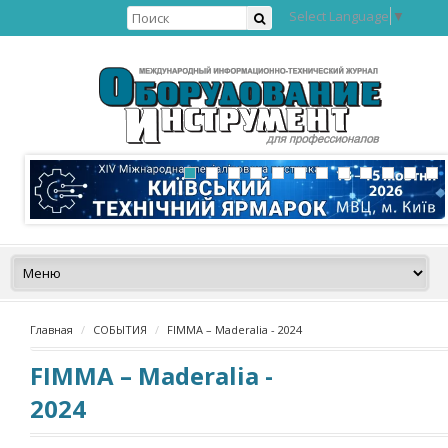
Select Language
▼
Главная
СОБЫТИЯ
FIMMA – Maderalia - 2024
FIMMA – Maderalia -
2024