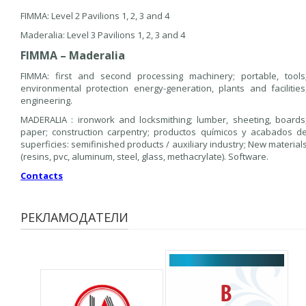
FIMMA: Level 2 Pavilions 1, 2, 3 and 4
Maderalia: Level 3 Pavilions 1, 2, 3 and 4
FIMMA – Maderalia
FIMMA: first and second processing machinery; portable, tools
environmental protection energy-generation, plants and facilities
engineering.
MADERALIA : ironwork and locksmithing; lumber, sheeting, boards
paper; construction carpentry; productos químicos y acabados d
superficies: semifinished products / auxiliary industry; New material
(resins, pvc, aluminum, steel, glass, methacrylate). Software.
Contacts
РЕКЛАМОДАТЕЛИ