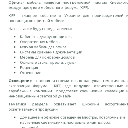
Офисная мебель является неотъемлемой частью Киевског
международного мебельного форума (KIFF).
KIFF - главное событие в Украине для производителей 
поставщиков офисной мебели.
На выставке будут представлены:
Кабинеты для руководителя
Оперативная мебель
Мягкая мебель для офиса
Системы хранения документации
Мебель для конференц-залов
Офисные столы, кресла, стулья
Рецепция
Освещение
Освещение
– важная и стремительно растущая тематическа
экспозиция Форума KIFF, где ведущие отечественные 
зарубежные компании представят свои новые коллекции 
инновационный световой дизайн.
Тематика раздела охватывает широкий ассортимен
осветительной продукции:
Домашнее и офисное освещение (люстры, потолочные и
настенные светильники, настольные лампы, бра,
торшеры)