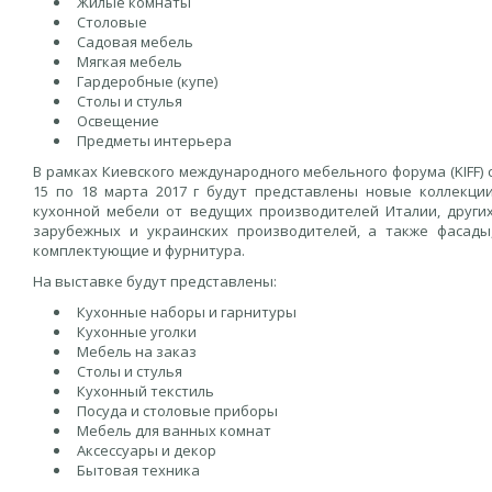
Жилые комнаты
Столовые
Садовая мебель
Мягкая мебель
Гардеробные (купе)
Столы и стулья
Освещение
Предметы интерьера
В рамках Киевского международного мебельного форума (KIFF) 
15 по 18 марта 2017 г будут представлены новые коллекци
кухонной мебели от ведущих производителей Италии, други
зарубежных и украинских производителей, а также фасады
комплектующие и фурнитура.
На выставке будут представлены:
Кухонные наборы и гарнитуры
Кухонные уголки
Мебель на заказ
Столы и стулья
Кухонный текстиль
Посуда и столовые приборы
Мебель для ванных комнат
Аксессуары и декор
Бытовая техника