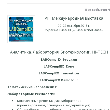
Все события
VIII Международная выставка
20–22 октября 2015 г.
Украина Киев, ВЦ «КиевЭкспоПлаза»
Аналитика. Лаборатория. Биотехнологии. HI-TECH
LABComplEX Program
LABComplEX Zone
LABComplEX Innovation
LABComplEX Demotour
Тематические направления:
Лабораторные технологии
Комплексные решения для лабораторий
(проектирование, оснащение, модернизация)
Общелабораторное оборудование, техника, инструмент