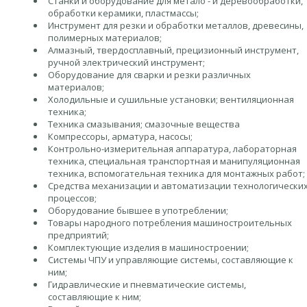
Станки и оборудование для метало - и деревообработки,
обработки керамики, пластмассы;
Инструмент для резки и обработки металлов, древесины,
полимерных материалов;
Алмазный, твердосплавный, прецизионный инструмент,
ручной электрический инструмент;
Оборудование для сварки и резки различных
материалов;
Холодильные и сушильные установки; вентиляционная
техника;
Техника смазывания; смазочные вещества
Компрессоры, арматура, насосы;
Контрольно-измерительная аппаратура, лабораторная
техника, специальная транспортная и манипуляционная
техника, вспомогательная техника для монтажных работ;
Средства механизации и автоматизации технологически
процессов;
Оборудование бывшее в употреблении;
Товары народного потребления машиностроительных
предприятий;
Комплектующие изделия в машиностроении;
Системы ЧПУ и управляющие системы, составляющие к
ним;
Гидравлические и пневматические системы,
составляющие к ним;