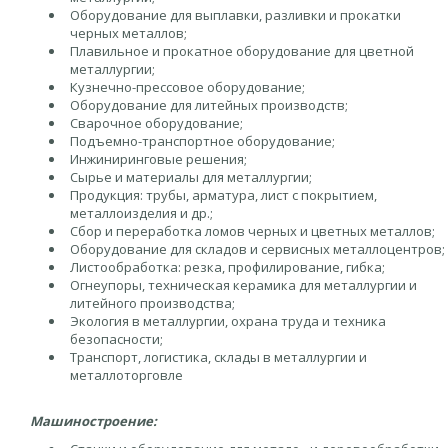
Оборудование для выплавки, разливки и прокатки
черных металлов;
Плавильное и прокатное оборудование для цветной
металлургии;
Кузнечно-прессовое оборудование;
Оборудование для литейных производств;
Сварочное оборудование;
Подъемно-транспортное оборудование;
Инжиниринговые решения;
Сырье и материалы для металлургии;
Продукция: трубы, арматура, лист с покрытием,
металлоизделия и др.;
Сбор и переработка ломов черных и цветных металлов;
Оборудование для складов и сервисных металлоцентров;
Листообработка: резка, профилирование, гибка;
Огнеупоры, техническая керамика для металлургии и
литейного производства;
Экология в металлургии, охрана труда и техника
безопасности;
Транспорт, логистика, склады в металлургии и
металлоторговле
Машиностроение: